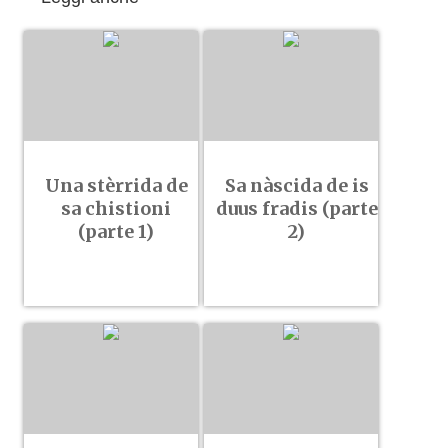
Una stèrrida de
Sa nàscida de is
sa chistioni
duus fradis (parte
(parte 1)
2)