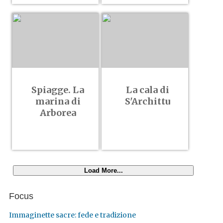
Spiagge. La
La cala di
marina di
S'Archittu
Arborea
Load More...
Focus
Immaginette sacre: fede e tradizione