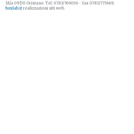
18/a 09170 Oristano. Tel. 0783/769036 - fax 0783/775669.
boxlab.it
realizzazioni siti web.