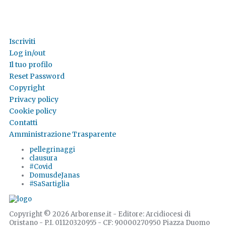
Iscriviti
Log in/out
Il tuo profilo
Reset Password
Copyright
Privacy policy
Cookie policy
Contatti
Amministrazione Trasparente
pellegrinaggi
clausura
#Covid
DomusdeJanas
#SaSartiglia
Copyright © 2026 Arborense.it - Editore: Arcidiocesi di
Oristano - P.I. 01120320955 - CF: 90000270950 Piazza Duomo