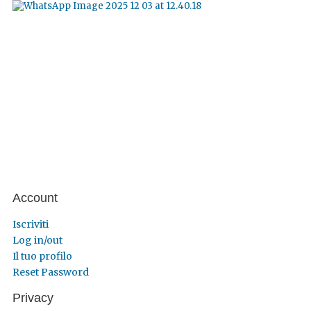
Account
Iscriviti
Log in/out
Il tuo profilo
Reset Password
Privacy