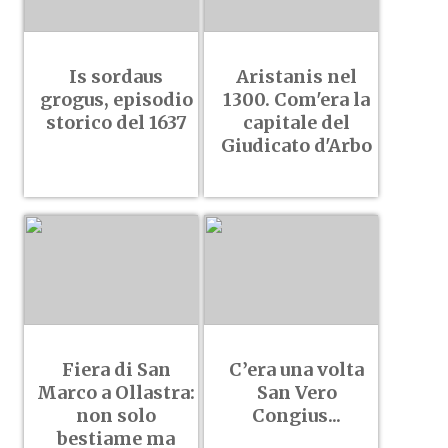
Is sordaus
Aristanis nel
grogus, episodio
1300. Com'era la
storico del 1637
capitale del
Giudicato d'Arbo
Fiera di San
C’era una volta
Marco a Ollastra:
San Vero
non solo
Congius...
bestiame ma