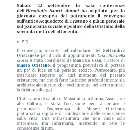
Sabato 22 settembre la sala conferenze
dell’
Hospitalis Sancti Antoni
ha ospitato per la
giornata europea del patrimonio il convegno
sull’antico Acquedotto di Oristano e più in generale
sul panorama sociale e politico della Oristano della
seconda metà dell’ottocento...
di F. D.
Il convegno, inserito nel calendario del
Settembre
Oristanese
per il ciclo di appuntamenti
Una città nella
storia
, è stato coordinato da
Maurizio Casu
, curatore di
Museo Oristano
. Il programma prevedeva di portare
un po’ di luce su un periodo storico, l’Ottocento, più
trascurato rispetto ad altri momenti del passato
oristanese, ma che di fatto ha inciso profondamente sia
architettonicamente che socialmente nel determinare
la Oristano di oggi.
L’intervento di saluto di Massimiliano Sanna, Assessore
alla Cultura, è stata l’occasione per raccontare e
promuovere l’esperienza di
Museo Oristano
,
piattaforma digitale di condivisione delle conoscenze
sulla città. Una infrastruttura che non vuole solo
informare, ma informarsi, mettendo in rete le
conoscenze di tutti.