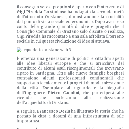
Il convegno vero e proprio si è aperto con l’intervento di
Gigi Piredda
. Lo studioso ha indagato la seconda metà
dell’ottocento Oristanese, dimostrandone la crucialità
dal punto di vista sociale ed economico. Dopo aver reso
conto della grande quantità di idee e progetti che il
Consiglio Comunale di Oristano solo discute o realizza,
Gigi Piredda ha raccontato a una sala affollata il terreno
sociale in cui questa rivoluzione di idee si attuava.
È emersa una generazione di politici e cittadini aperti
alle idee liberali europee e che si arricchiva del
contributo di alcuni esuli risorgimentali che trovavano
riparo in Sardegna. Oltre alle nuove famiglie borghesi
compaiono alcuni professionisti continentali che
supportano tecnicamente i progetti di modernizzazione
della città. Esemplare al riguardo è la biografia
dell’ingegnere
Pietro Cadolini
, che parteciperà alle
vicende che porteranno alla realizzazione
dell’acquedotto di Oristano.
A seguire,
Francesco Deriu
ha illustrato la storia che ha
portato la città a dotarsi di una infrastruttura di tale
importanza.