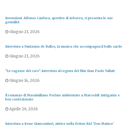
Invenzioni: Alfonso Canfora, sportivo di Arborea, ci presenta le sue
genialità
Giugno 21, 2026
Intervista a Fantasias de Ballos, la musica che accompagna il ballo sardo
Giugno 21, 2026
"Le ragazze del coro": intervista al regista del film Gian Paolo Vallati
Giugno 14, 2026
Il romanzo di Massimiliano Perlato ambientato a Marceddì: intrigante e
ben confezionato
Aprile 26, 2026
Intervista a Irene Giancontieri, attrice nella fiction RAI 'Don Matteo'