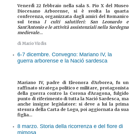
Venerdì 22 febbraio nella sala S. Pio X del Museo
Diocesano Arborense, si è svolta la quarta
conferenza, organizzata dagli amici del Romanico
sul tema
I culti salutiferi:
San Leonardo e
Sant'Antonio e le attività assistenziali nella Sardegna
medievale
...
di Mario Virdis
6-7 dicembre. Convegno: Mariano IV, la
guerra arborense e la Nació sardesca
Mariano IV, padre di Eleonora d’Arborea, fu un
raffinato stratega politico e militare, protagonista
della guerra contro la Corona d’Aragona, fulgido
punto di riferimento di tutta la Nació Sardesca, ma
anche insigne legislatore: si deve a lui la prima
stesura della Carta de Logu, poi aggiornata da sua
figlia...
8 marzo. Storia della ricorrenza e del fiore di
mimosa