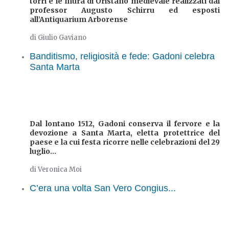
torri e le mura di Oristano medievale realizzati dal
professor Augusto Schirru ed esposti
all’Antiquarium Arborense
di Giulio Gaviano
Banditismo, religiosità e fede: Gadoni celebra
Santa Marta
Dal lontano 1512, Gadoni conserva il fervore e la
devozione a Santa Marta, eletta protettrice del
paese e la cui festa ricorre nelle celebrazioni del 29
luglio...
di Veronica Moi
C’era una volta San Vero Congius...