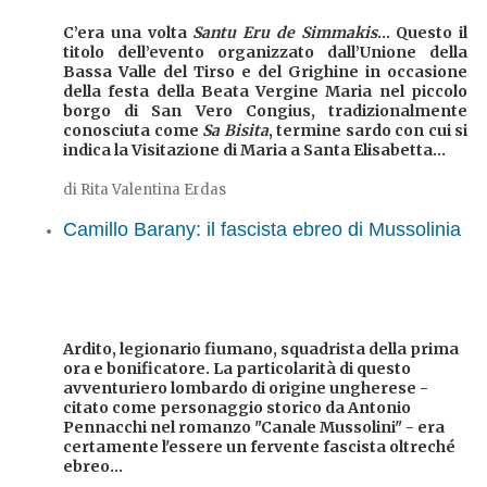
C’era una volta
Santu Eru de Simmakis
... Questo il
titolo dell’evento organizzato dall’Unione della
Bassa Valle del Tirso e del Grighine in occasione
della festa della Beata Vergine Maria nel piccolo
borgo di San Vero Congius, tradizionalmente
conosciuta come
Sa Bisita
, termine sardo con cui si
indica la Visitazione di Maria a Santa Elisabetta...
di Rita Valentina Erdas
Camillo Barany: il fascista ebreo di Mussolinia
Ardito, legionario fiumano, squadrista della prima
ora e bonificatore. La particolarità di questo
avventuriero lombardo di origine ungherese -
citato come personaggio storico da Antonio
Pennacchi nel romanzo "Canale Mussolini" - era
certamente l'essere un fervente fascista oltreché
ebreo...