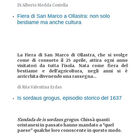
Di Alberto Medda Costella
Fiera di San Marco a Ollastra: non solo
bestiame ma anche cultura
La Fiera di San Marco di Ollastra, che si svolge
come di consueto il 25 aprile, attira ogni anno
visitatori da tutta l’isola. Nata come fiera del
bestiame e dell’agricoltura, negli anni si è
arricchita divenendo una rassegna...
di Rita Valentina Erdas
Is sordaus grogus, episodio storico del 1637
S'andada de is sordaus grogus
. Chissà quanti
oristanesi in passato hanno mandato a "quel
paese" qualche loro conoscente in questo modo.