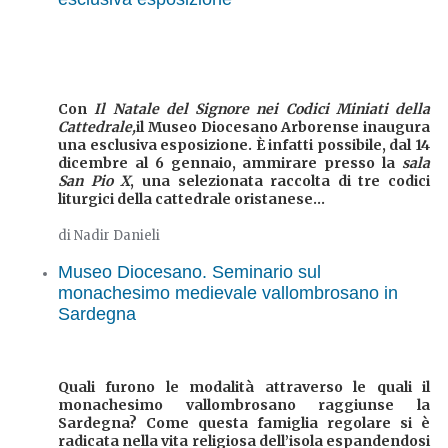
Con
Il Natale del Signore nei Codici Miniati della
Cattedrale,
il Museo Diocesano Arborense inaugura
una esclusiva esposizione. È infatti possibile, dal 14
dicembre al 6 gennaio, ammirare presso la
sala
San Pio X
, una selezionata raccolta di tre codici
liturgici della cattedrale oristanese...
di Nadir Danieli
Museo Diocesano. Seminario sul
monachesimo medievale vallombrosano in
Sardegna
Quali furono le modalità attraverso le quali il
monachesimo vallombrosano raggiunse la
Sardegna? Come questa famiglia regolare si è
radicata nella vita religiosa dell’isola espandendosi