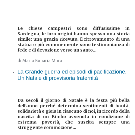
Le chiese campestri sono diffusissime in
Sardegna, le loro origini hanno spesso una storia
simile: una grazia ricevuta, il ritrovamento di una
statua o più comunemente sono testimonianza di
fede e di devozione verso un santo...
di Maria Bonaria Mura
La Grande guerra ed episodi di pacificazione.
Un Natale di provvisoria fraternità
Da secoli il giorno di Natale è la festa più bella
dell’anno perché determina sentimenti di bontà,
solidarietà e gioia in ciascuno di noi, in ricordo della
nascita di un Bimbo avvenuta in condizione di
estrema povertà, che suscita sempre una
struggente commozione...