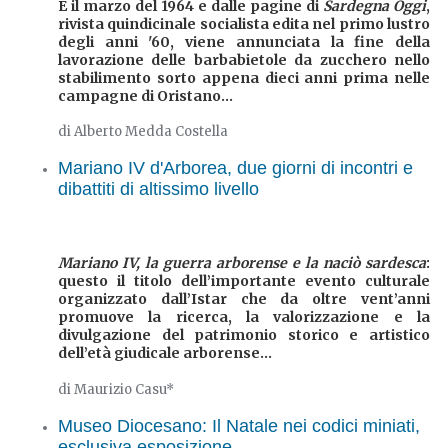
È il marzo del 1964 e dalle pagine di
Sardegna Oggi
,
rivista quindicinale socialista edita nel primo lustro
degli anni '60, viene annunciata la fine della
lavorazione delle barbabietole da zucchero nello
stabilimento sorto appena dieci anni prima nelle
campagne di Oristano...
di Alberto Medda Costella
Mariano IV d'Arborea, due giorni di incontri e
dibattiti di altissimo livello
Mariano IV, la guerra arborense e la
naciò sardesca
:
questo il titolo dell’importante evento culturale
organizzato dall’Istar che da oltre vent’anni
promuove la ricerca, la valorizzazione e la
divulgazione del patrimonio storico e artistico
dell’età giudicale arborense...
di Maurizio Casu*
Museo Diocesano: Il Natale nei codici miniati,
esclusiva esposizione