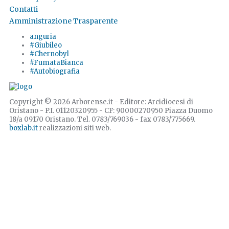
Contatti
Amministrazione Trasparente
anguria
#Giubileo
#Chernobyl
#FumataBianca
#Autobiografia
Copyright © 2026 Arborense.it - Editore: Arcidiocesi di
Oristano - P.I. 01120320955 - CF: 90000270950 Piazza Duomo
18/a 09170 Oristano. Tel. 0783/769036 - fax 0783/775669.
boxlab.it
realizzazioni siti web.