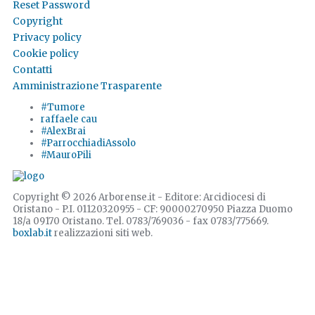
Reset Password
Copyright
Privacy policy
Cookie policy
Contatti
Amministrazione Trasparente
#Tumore
raffaele cau
#AlexBrai
#ParrocchiadiAssolo
#MauroPili
Copyright © 2026 Arborense.it - Editore: Arcidiocesi di
Oristano - P.I. 01120320955 - CF: 90000270950 Piazza Duomo
18/a 09170 Oristano. Tel. 0783/769036 - fax 0783/775669.
boxlab.it
realizzazioni siti web.