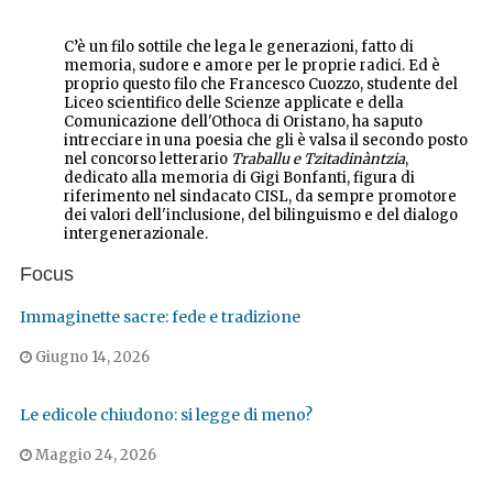
C’è un filo sottile che lega le generazioni, fatto di
memoria, sudore e amore per le proprie radici.
Ed è
proprio questo filo che Francesco Cuozzo, studente del
Liceo scientifico delle Scienze applicate e della
Comunicazione dell'Othoca di Oristano, ha saputo
intrecciare in una poesia che gli è valsa il secondo posto
nel concorso letterario
Traballu e Tzitadinàntzia
,
dedicato alla memoria di Gigi Bonfanti, figura di
riferimento nel sindacato CISL, da sempre promotore
dei valori dell'inclusione, del bilinguismo e del dialogo
intergenerazionale.
Focus
Immaginette sacre: fede e tradizione
Giugno 14, 2026
Le edicole chiudono: si legge di meno?
Maggio 24, 2026