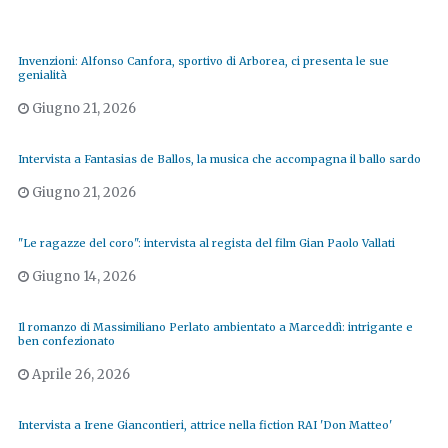
Invenzioni: Alfonso Canfora, sportivo di Arborea, ci presenta le sue
genialità
Giugno 21, 2026
Intervista a Fantasias de Ballos, la musica che accompagna il ballo sardo
Giugno 21, 2026
"Le ragazze del coro": intervista al regista del film Gian Paolo Vallati
Giugno 14, 2026
Il romanzo di Massimiliano Perlato ambientato a Marceddì: intrigante e
ben confezionato
Aprile 26, 2026
Intervista a Irene Giancontieri, attrice nella fiction RAI 'Don Matteo'