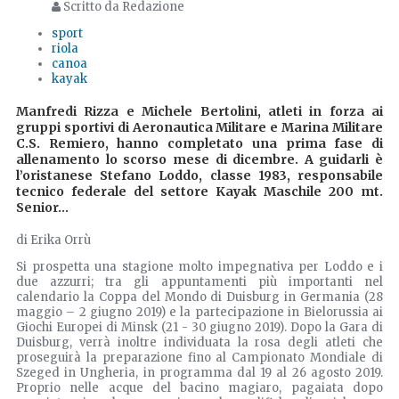
Scritto da Redazione
sport
riola
canoa
kayak
Manfredi Rizza e Michele Bertolini, atleti in forza ai
gruppi sportivi di Aeronautica Militare e Marina Militare
C.S. Remiero, hanno completato una prima fase di
allenamento lo scorso mese di dicembre. A guidarli è
l’oristanese Stefano Loddo, classe 1983, responsabile
tecnico federale del settore Kayak Maschile 200 mt.
Senior...
di Erika Orrù
Si prospetta una stagione molto impegnativa per Loddo e i
due azzurri; tra gli appuntamenti più importanti nel
calendario la Coppa del Mondo di Duisburg in Germania (28
maggio – 2 giugno 2019) e la partecipazione in Bielorussia ai
Giochi Europei di Minsk (21 - 30 giugno 2019). Dopo la Gara di
Duisburg, verrà inoltre individuata la rosa degli atleti che
proseguirà la preparazione fino al Campionato Mondiale di
Szeged in Ungheria, in programma dal 19 al 26 agosto 2019.
Proprio nelle acque del bacino magiaro, pagaiata dopo