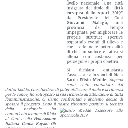
livello nazionale. Una città
insignita del titolo di
“Città
europea dello sport 2019”
dal Presidente del Coni
Giovanni Malagò
; una
provincia da tempo
impegnata per migliorare le
proprie strutture sportive
ospitando eventi di rilievo e
che crede nelle potenzialità
di chi con sudore e fatica si
allena con costanza per
perseguire i propri obiettivi.
Si dichiara entusiasta
l’assessore allo sport di Riola
Sardo
Efisio Medde:
Appena
sono stato contattato dal
dottor Loddo, che chiedeva di poter utilizzare il molo e la rimessa
per le canoe, ho sottoposto la sua richiesta all’attenzione di tutta
l’Amministrazione, ci siamo confrontati e abbiamo deciso di
sposare il progetto. Dopo il nostro riscontro positivo, il tecnico
della nazionale ha
comunicato il nome di Riola
al Coni e alla
Federazione
Italiana Canoa Kayak
. Gli