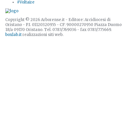
#Voltaire
Copyright © 2026 Arborense.it - Editore: Arcidiocesi di
Oristano - P.I. 01120320955 - CF: 90000270950 Piazza Duomo
18/a 09170 Oristano. Tel. 0783/769036 - fax 0783/775669.
boxlab.it
realizzazioni siti web.