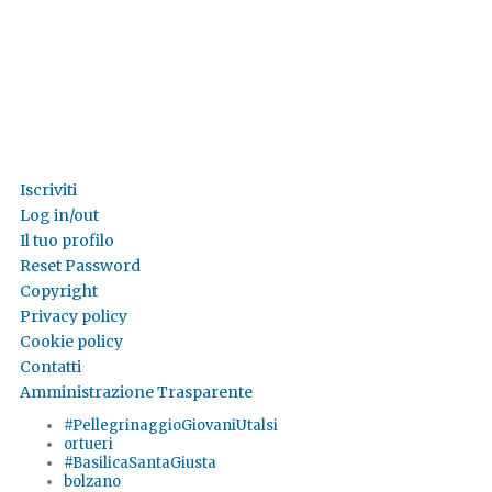
Iscriviti
Log in/out
Il tuo profilo
Reset Password
Copyright
Privacy policy
Cookie policy
Contatti
Amministrazione Trasparente
#PellegrinaggioGiovaniUtalsi
ortueri
#BasilicaSantaGiusta
bolzano