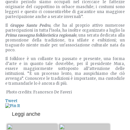
questo periodo siamo occupati nel ricercare le fattezze
originarie del cappottino in orbace maschile; i costumi sono
leggeri e questo ci consentirebbe di garantire una maggiore
partecipazione anche a serate invernali”.
Il
Gruppo Santu Pedru
, che ha al proprio attivo numerose
partecipazioni in tutta l’isola, ha inoltre organizzato a luglio la
Prima rassegna folkloristica regionale
, una serata dedicata alla
promozione della tradizione, tra sfilate e esibizioni; un
traguardo niente male per un’associazione culturale nata da
poco.
Il folklore è un collante tra passato e presente, una forma
d’arte e in quanto tale dovrebbe, per il presidente Mura,
essere maggiormente sottoposto all’attenzione delle
istituzioni. “È un processo lento, ma auspichiamo che ciò
avvenga”. Conoscere le tradizioni è importante, ma custodirle
e tramandarle lo è ancora di più.
Photo credits: Francesco De Faveri
Tweet
Leggi anche