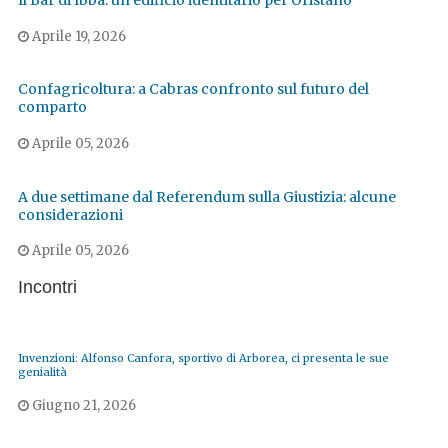
Il Bar di Ibba: un edificio identitario per Oristano
Aprile 19, 2026
Confagricoltura: a Cabras confronto sul futuro del
comparto
Aprile 05, 2026
A due settimane dal Referendum sulla Giustizia: alcune
considerazioni
Aprile 05, 2026
Incontri
Invenzioni: Alfonso Canfora, sportivo di Arborea, ci presenta le sue
genialità
Giugno 21, 2026