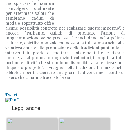
uno sporcarsi le mani, un
coinvolgersi totalmente
per affermare valori che
sembrano caduti di
moda e soprattutto offre
alcune possibilità concrete per realizzare questo impegno", e
ancora: "Parliamo, quindi, di orientare l’azione di
programmazione verso processi che includano, nella politica
culturale, obiettivi non solo connessi alla tutela ma anche alla
valorizzazione e alla promozione delle tradizioni puntando su
interventi in grado di mettere a sistema tutte le risorse
umane; a tal proposito ringrazio i volontari, i proprietari dei
portoni e attività che si rendono disponibili alla realizzazione
di questo progetto". Il viaggio nella tradizione ha inizio nella
biblioteca per trascorrere una giornata diversa nel ricordo di
coloro che ci hanno tracciato la via.
Tweet
Leggi anche