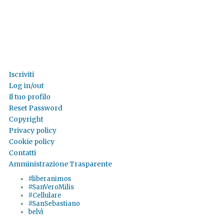
Iscriviti
Log in/out
Il tuo profilo
Reset Password
Copyright
Privacy policy
Cookie policy
Contatti
Amministrazione Trasparente
#liberanimos
#SanVeroMilis
#Cellulare
#SanSebastiano
belvì