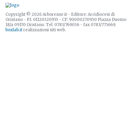
Copyright © 2026 Arborense.it - Editore: Arcidiocesi di
Oristano - P.I. 01120320955 - CF: 90000270950 Piazza Duomo
18/a 09170 Oristano. Tel. 0783/769036 - fax 0783/775669.
boxlab.it
realizzazioni siti web.