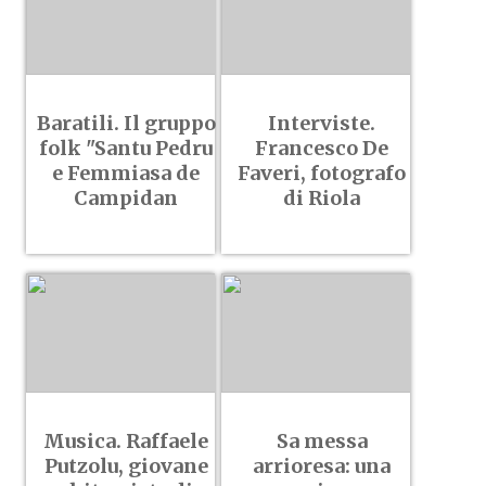
Baratili. Il gruppo
Interviste.
folk "Santu Pedru
Francesco De
e Femmiasa de
Faveri, fotografo
Campidan
di Riola
Musica. Raffaele
Sa messa
Putzolu, giovane
arrioresa: una