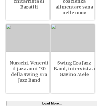
chitarrista di
coscienza
Baratili
alimentare sana
nelle nuov
Nurachi. Venerdì
Swing Era Jazz
il jazz anni '30
Band, intervista a
della Swing Era
Gavino Mele
Jazz Band
Load More...