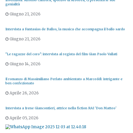
Invenzioni: Alfonso Canfora, sportivo di Arborea, ci presenta le sue
genialità
Giugno 21, 2026
Intervista a Fantasias de Ballos, la musica che accompagna il ballo sardo
Giugno 21, 2026
"Le ragazze del coro": intervista al regista del film Gian Paolo Vallati
Giugno 14, 2026
Il romanzo di Massimiliano Perlato ambientato a Marceddì: intrigante e
ben confezionato
Aprile 26, 2026
Intervista a Irene Giancontieri, attrice nella fiction RAI 'Don Matteo'
Aprile 05, 2026