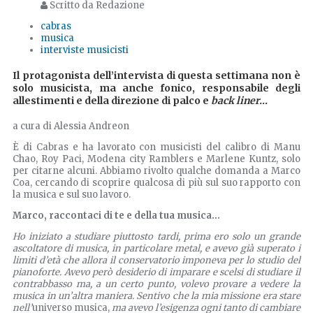
Scritto da Redazione
cabras
musica
interviste musicisti
Il protagonista dell’intervista di questa settimana non è
solo musicista, ma anche fonico, responsabile degli
allestimenti e della direzione di palco e
back liner...
a cura di Alessia Andreon
È di Cabras e ha lavorato con musicisti del calibro di Manu
Chao, Roy Paci, Modena city Ramblers e Marlene Kuntz, solo
per citarne alcuni. Abbiamo rivolto qualche domanda a Marco
Coa, cercando di scoprire qualcosa di più sul suo rapporto con
la musica e sul suo lavoro.
Marco, raccontaci di te e della tua musica…
Ho iniziato a studiare piuttosto tardi, prima ero solo un grande
ascoltatore di musica, in particolare metal, e avevo già superato i
limiti d’età che allora il conservatorio imponeva per lo studio del
pianoforte. Avevo però desiderio di imparare e scelsi di studiare il
contrabbasso ma, a un certo punto, volevo provare a vedere la
musica in un’altra maniera. Sentivo che la mia missione era stare
nell’
universo musica,
ma avevo l’esigenza ogni tanto di cambiare