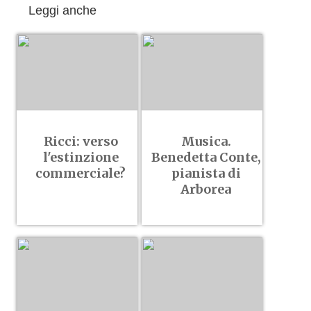
Leggi anche
Ricci: verso
Musica.
l'estinzione
Benedetta Conte,
commerciale?
pianista di
Arborea