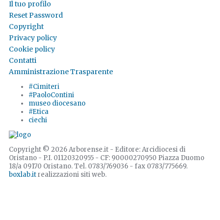
Il tuo profilo
Reset Password
Copyright
Privacy policy
Cookie policy
Contatti
Amministrazione Trasparente
#Cimiteri
#PaoloContini
museo diocesano
#Etica
ciechi
Copyright © 2026 Arborense.it - Editore: Arcidiocesi di
Oristano - P.I. 01120320955 - CF: 90000270950 Piazza Duomo
18/a 09170 Oristano. Tel. 0783/769036 - fax 0783/775669.
boxlab.it
realizzazioni siti web.