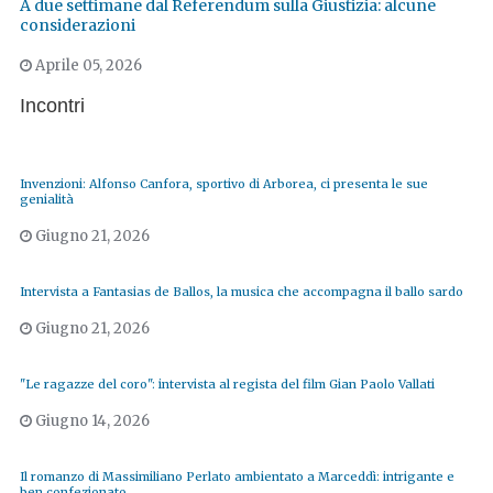
A due settimane dal Referendum sulla Giustizia: alcune
considerazioni
Aprile 05, 2026
Incontri
Invenzioni: Alfonso Canfora, sportivo di Arborea, ci presenta le sue
genialità
Giugno 21, 2026
Intervista a Fantasias de Ballos, la musica che accompagna il ballo sardo
Giugno 21, 2026
"Le ragazze del coro": intervista al regista del film Gian Paolo Vallati
Giugno 14, 2026
Il romanzo di Massimiliano Perlato ambientato a Marceddì: intrigante e
ben confezionato