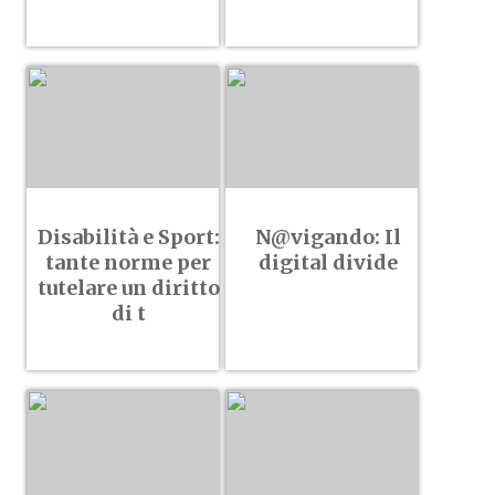
Disabilità e Sport:
N@vigando: Il
tante norme per
digital divide
tutelare un diritto
di t