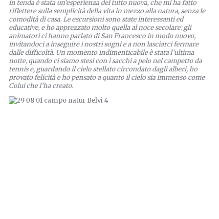
in tenda è stata un’esperienza del tutto nuova, che mi ha fatto
riflettere sulla semplicità della vita in mezzo alla natura, senza le
comodità di casa. Le escursioni sono state interessanti ed
educative, e ho apprezzato molto quella al noce secolare: gli
animatori ci hanno parlato di San Francesco in modo nuovo,
invitandoci a inseguire i nostri sogni e a non lasciarci fermare
dalle difficoltà. Un momento indimenticabile è stata l’ultima
notte, quando ci siamo stesi con i sacchi a pelo nel campetto da
tennis e, guardando il cielo stellato circondato dagli alberi, ho
provato felicità e ho pensato a quanto il cielo sia immenso come
Colui che l’ha creato.