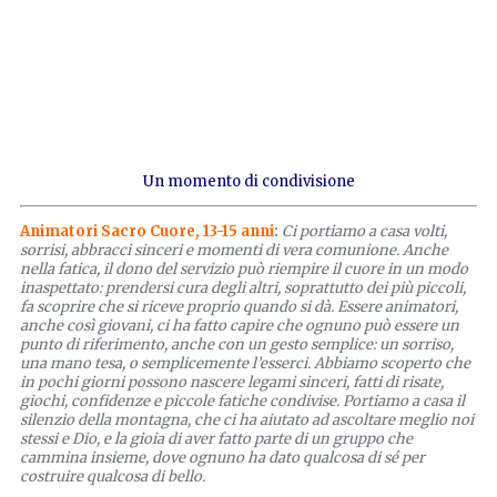
Un momento di condivisione
Animatori Sacro Cuore
,
13-15 anni
:
Ci portiamo a casa volti,
sorrisi, abbracci sinceri e momenti di vera comunione. Anche
nella fatica, il dono del servizio può riempire il cuore in un modo
inaspettato: prendersi cura degli altri, soprattutto dei più piccoli,
fa scoprire che si riceve proprio quando si dà. Essere animatori,
anche così giovani, ci ha fatto capire che ognuno può essere un
punto di riferimento, anche con un gesto semplice: un sorriso,
una mano tesa, o semplicemente l’esserci. Abbiamo scoperto che
in pochi giorni possono nascere legami sinceri, fatti di risate,
giochi, confidenze e piccole fatiche condivise. Portiamo a casa il
silenzio della montagna, che ci ha aiutato ad ascoltare meglio noi
stessi e Dio, e la gioia di aver fatto parte di un gruppo che
cammina insieme, dove ognuno ha dato qualcosa di sé per
costruire qualcosa di bello.