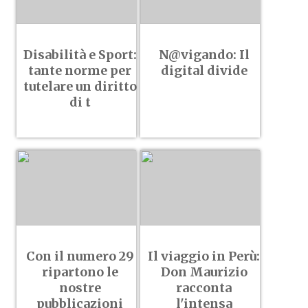
Disabilità e Sport:
N@vigando: Il
tante norme per
digital divide
tutelare un diritto
di t
Con il numero 29
Il viaggio in Perù:
ripartono le
Don Maurizio
nostre
racconta
pubblicazioni
l'intensa