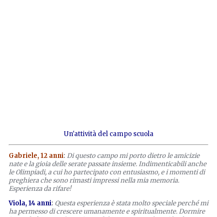
Un'attività del campo scuola
Gabriele, 12 anni
:
Di questo campo mi porto dietro le amicizie
nate e la gioia delle serate passate insieme. Indimenticabili anche
le Olimpiadi, a cui ho partecipato con entusiasmo, e i momenti di
preghiera che sono rimasti impressi nella mia memoria.
Esperienza da rifare!
Viola, 14 anni
:
Questa esperienza è stata molto speciale perché mi
ha permesso di crescere umanamente e spiritualmente. Dormire