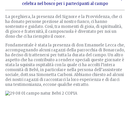
celebra nel bosco per i partecipanti al campo
La preghiera, la presenza del Signore e la Provvidenza, che ci
ha donato persone preziose al nostro fianco, ci hanno
sostenuto e guidato. Così, tra momenti di gioia, di spiritualità,
di gioco e fraternità, il camposcuola è diventato per noi un
dono che ci ha riempito il cuore.
Fondamentale è stata la presenza di don Emanuele Lecca che,
accompagnando alcuni ragazzi della parrocchia di Bonarcado,
ha deciso di trattenersi per tutta la durata del campo. Un altro
aspetto che ha contribuito a rendere speciali queste giornate è
stata la squisita ospitalità con la quale ci ha accolti l’intera
comunità di Belvì, in particolare nella persona dell’assistente
sociale, dott.ssa Simonetta Carboni. Abbiamo chiesto ad alcuni
dei nostri ragazzi di raccontarci la loro esperienza e di darci
una testimonianza, eccone qualche estratto.