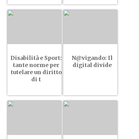
Disabilità e Sport:
N@vigando: Il
tante norme per
digital divide
tutelare un diritto
di t