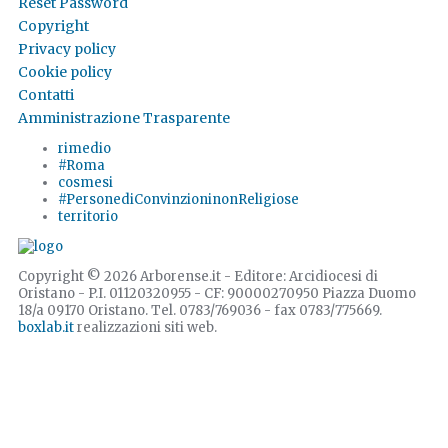
Reset Password
Copyright
Privacy policy
Cookie policy
Contatti
Amministrazione Trasparente
rimedio
#Roma
cosmesi
#PersonediConvinzioninonReligiose
territorio
Copyright © 2026 Arborense.it - Editore: Arcidiocesi di
Oristano - P.I. 01120320955 - CF: 90000270950 Piazza Duomo
18/a 09170 Oristano. Tel. 0783/769036 - fax 0783/775669.
boxlab.it
realizzazioni siti web.