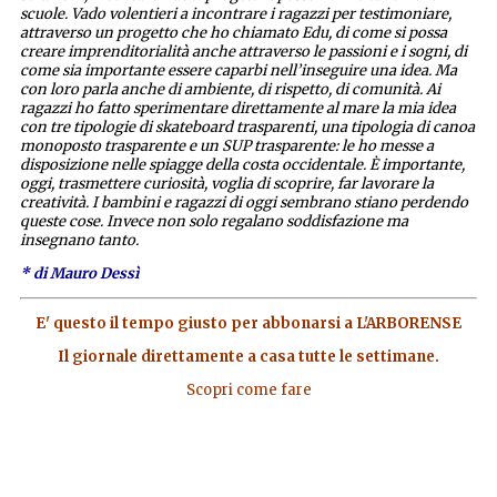
scuole. Vado volentieri a incontrare i ragazzi per testimoniare,
attraverso un progetto che ho chiamato Edu, di come si possa
creare imprenditorialità anche attraverso le passioni e i sogni, di
come sia importante essere caparbi nell’inseguire una idea. Ma
con loro parla anche di ambiente, di rispetto, di comunità. Ai
ragazzi ho fatto sperimentare direttamente al mare la mia idea
con tre tipologie di skateboard trasparenti, una tipologia di canoa
monoposto trasparente e un SUP trasparente: le ho messe a
disposizione nelle spiagge della costa occidentale. È importante,
oggi, trasmettere curiosità, voglia di scoprire, far lavorare la
creatività. I bambini e ragazzi di oggi sembrano stiano perdendo
queste cose. Invece non solo regalano soddisfazione ma
insegnano tanto.
* di Mauro Dessì
E' questo il tempo giusto per abbonarsi a L'ARBORENSE
Il giornale direttamente a casa tutte le settimane.
Scopri come fare