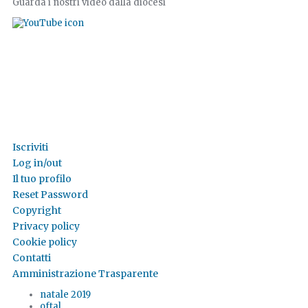
Guarda i nostri video dalla diocesi
Iscriviti
Log in/out
Il tuo profilo
Reset Password
Copyright
Privacy policy
Cookie policy
Contatti
Amministrazione Trasparente
natale 2019
oftal