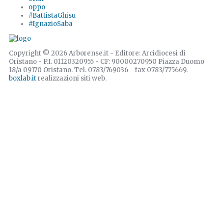
oppo
#BattistaGhisu
#IgnazioSaba
Copyright © 2026 Arborense.it - Editore: Arcidiocesi di
Oristano - P.I. 01120320955 - CF: 90000270950 Piazza Duomo
18/a 09170 Oristano. Tel. 0783/769036 - fax 0783/775669.
boxlab.it
realizzazioni siti web.