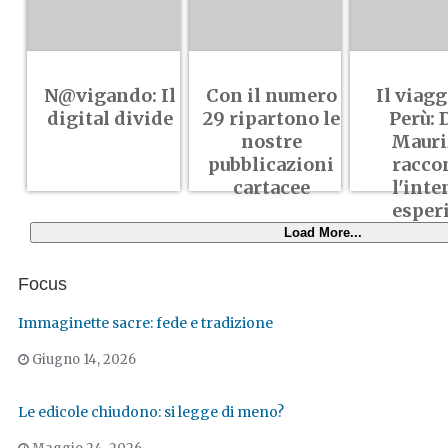
N@vigando: Il
Con il numero
Il viagg
digital divide
29 ripartono le
Perù: 
nostre
Mauri
pubblicazioni
racco
cartacee
l'inte
esper
Load More...
Focus
Immaginette sacre: fede e tradizione
Giugno 14, 2026
Le edicole chiudono: si legge di meno?