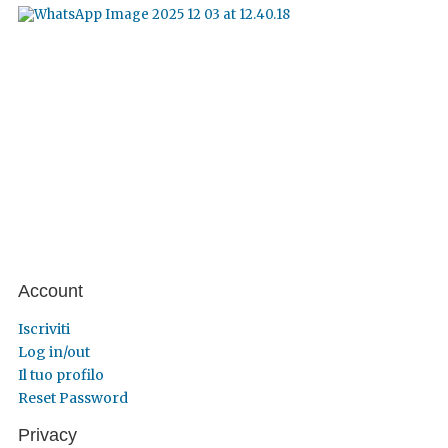
Account
Iscriviti
Log in/out
Il tuo profilo
Reset Password
Privacy