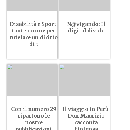
Disabilità e Sport:
N@vigando: Il
tante norme per
digital divide
tutelare un diritto
di t
Con il numero 29
Il viaggio in Perù:
ripartono le
Don Maurizio
nostre
racconta
pubblicazioni
l'intensa