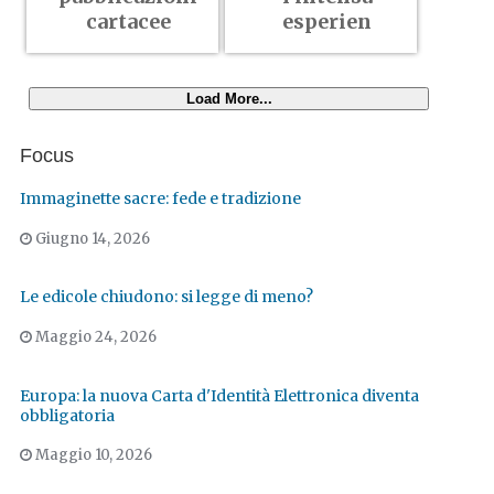
cartacee
esperien
Load More...
Focus
Immaginette sacre: fede e tradizione
Giugno 14, 2026
Le edicole chiudono: si legge di meno?
Maggio 24, 2026
Europa: la nuova Carta d'Identità Elettronica diventa
obbligatoria
Maggio 10, 2026