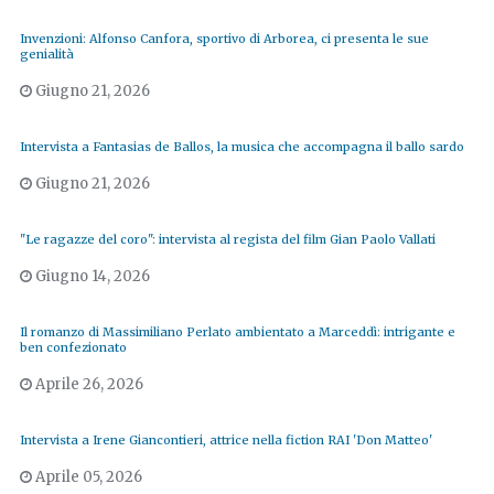
Invenzioni: Alfonso Canfora, sportivo di Arborea, ci presenta le sue
genialità
Giugno 21, 2026
Intervista a Fantasias de Ballos, la musica che accompagna il ballo sardo
Giugno 21, 2026
"Le ragazze del coro": intervista al regista del film Gian Paolo Vallati
Giugno 14, 2026
Il romanzo di Massimiliano Perlato ambientato a Marceddì: intrigante e
ben confezionato
Aprile 26, 2026
Intervista a Irene Giancontieri, attrice nella fiction RAI 'Don Matteo'
Aprile 05, 2026