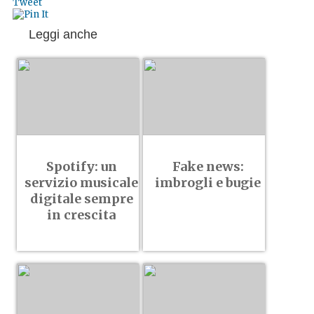
Tweet
Leggi anche
Spotify: un
Fake news:
servizio musicale
imbrogli e bugie
digitale sempre
in crescita