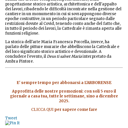
progettazione storico artistica, architettonica e dell'appalto
dei lavori, ribadendo le difficoltà incontrate nella gestione del
cantiere in un monumento in cui si sovrappongono diverse
epoche costruttive, in un periodo particolare segnato dalle
restrizioni dovute al Covid, tenendo conto anche del fatto che,
in tutto il periodo dei lavori, la Cattedrale è rimasta aperta alle
funzioni religiose.
La storica dell'arte Maria Francesca Porcella, invece, ha
parlato delle pitture murarie che abbelliscono la Cattedrale e
del loro significato storico artistico e devozionale. A
concludere l'evento, il
Deus ti salvet Maria
interpretato da
Ambra Pintore.
E' sempre tempo per abbonarsi a L'ARBORENSE
Approfitta delle nostre promozioni: con soli 5 euro il
giornale a casa tua, tutte le settimane, sino a dicembre
2025.
CLICCA QUI
per sapere come fare
Tweet