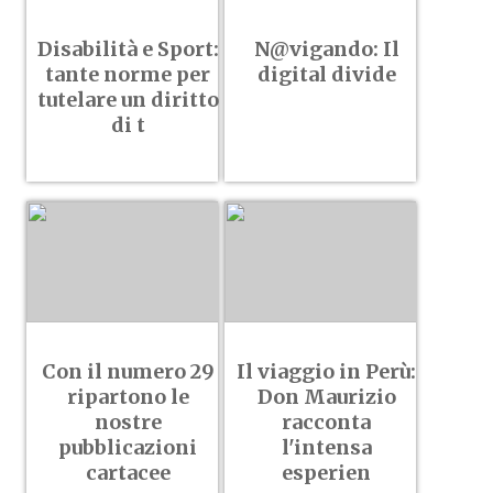
Disabilità e Sport:
N@vigando: Il
tante norme per
digital divide
tutelare un diritto
di t
Con il numero 29
Il viaggio in Perù:
ripartono le
Don Maurizio
nostre
racconta
pubblicazioni
l'intensa
cartacee
esperien