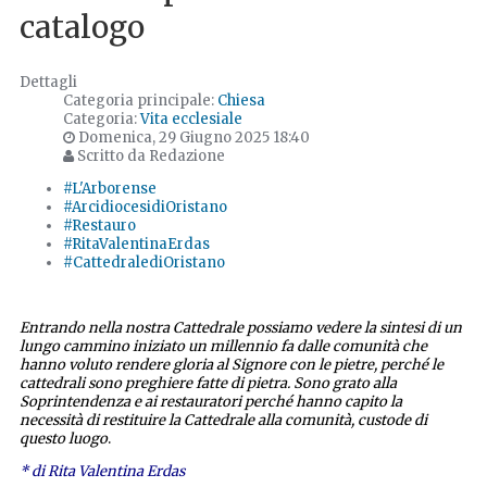
catalogo
Dettagli
Categoria principale:
Chiesa
Categoria:
Vita ecclesiale
Domenica, 29 Giugno 2025 18:40
Scritto da Redazione
#L'Arborense
#ArcidiocesidiOristano
#Restauro
#RitaValentinaErdas
#CattedralediOristano
Entrando nella nostra Cattedrale possiamo vedere la sintesi di un
lungo cammino iniziato un millennio fa dalle comunità che
hanno voluto rendere gloria al Signore con le pietre, perché le
cattedrali sono preghiere fatte di pietra. Sono grato alla
Soprintendenza e ai restauratori perché hanno capito la
necessità di restituire la Cattedrale alla comunità, custode di
questo luogo
.
* di Rita Valentina Erdas