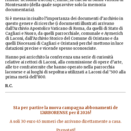
Montesanto (della quale sopravvive solo la memoria
documentaria).
Si è messa in risalto l’importanza dei documenti d’archivio in
questo genere di ricerche (i documenti illustrati arrivano
dall’Archivio Apostolico Vaticano di Roma, da quelli di Stato di
Cagliari e Nuoro, da quelli parrocchiale, comunale e Aymerich
di Laconi, dall’Archivio Storico del Comune di Oristano e da
quelli Diocesani di Cagliari e Oristano) perché mettono in luce
datazioni precise e vicende spesso sconosciute.
Hanno poi arricchito la conferenza una serie di curiosità
relative ai rettori di Laconi, alla commissione di opere d’arte,
alle tre confraternite che hanno operato nella parrocchia
laconese e ai luoghi di sepoltura utilizzati a Laconi dal ‘500 alla
prima metà dell’800.
R.C.
Sta per partire la nuova campagna abbonamenti de
L'ARBORENSE per il 2026!
A soli 30 euro 45 numeri che arrivano direttamente a casa.
Prenotati!