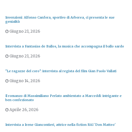
Invenzioni: Alfonso Canfora, sportivo di Arborea, ci presenta le sue
genialità
Giugno 21, 2026
Intervista a Fantasias de Ballos, la musica che accompagna il ballo sardo
Giugno 21, 2026
"Le ragazze del coro": intervista al regista del film Gian Paolo Vallati
Giugno 14, 2026
Il romanzo di Massimiliano Perlato ambientato a Marceddì: intrigante e
ben confezionato
Aprile 26, 2026
Intervista a Irene Giancontieri, attrice nella fiction RAI 'Don Matteo'