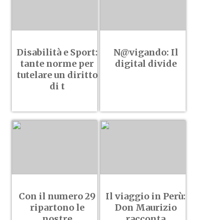
Disabilità e Sport:
N@vigando: Il
tante norme per
digital divide
tutelare un diritto
di t
Con il numero 29
Il viaggio in Perù:
ripartono le
Don Maurizio
nostre
racconta