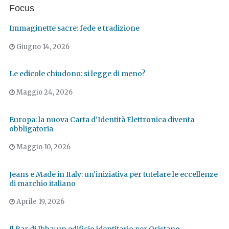
Focus
Immaginette sacre: fede e tradizione
Giugno 14, 2026
Le edicole chiudono: si legge di meno?
Maggio 24, 2026
Europa: la nuova Carta d'Identità Elettronica diventa
obbligatoria
Maggio 10, 2026
Jeans e Made in Italy: un'iniziativa per tutelare le eccellenze
di marchio italiano
Aprile 19, 2026
Il Bar di Ibba: un edificio identitario per Oristano