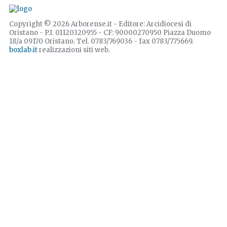
Copyright © 2026 Arborense.it - Editore: Arcidiocesi di
Oristano - P.I. 01120320955 - CF: 90000270950 Piazza Duomo
18/a 09170 Oristano. Tel. 0783/769036 - fax 0783/775669.
boxlab.it
realizzazioni siti web.