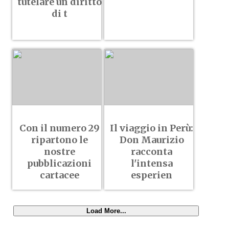
tutelare un diritto
di t
Con il numero 29
Il viaggio in Perù:
ripartono le
Don Maurizio
nostre
racconta
pubblicazioni
l'intensa
cartacee
esperien
Load More...