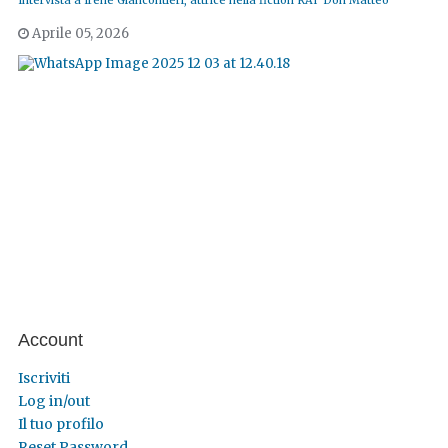
Intervista a Irene Giancontieri, attrice nella fiction RAI 'Don Matteo'
Aprile 05, 2026
Account
Iscriviti
Log in/out
Il tuo profilo
Reset Password