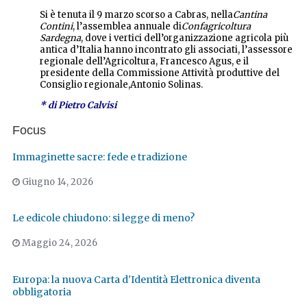
Si è tenuta il 9 marzo scorso a Cabras, nella
Cantina
Contini
, l’assemblea annuale di
Confagricoltura
Sardegn
a
, dove i vertici dell’organizzazione agricola più
antica d’Italia hanno incontrato gli associati, l’assessore
regionale dell’Agricoltura, Francesco Agus, e il
presidente della Commissione Attività produttive del
Consiglio regionale,
Antonio Solinas.
* di Pietro Calvisi
Focus
Immaginette sacre: fede e tradizione
Giugno 14, 2026
Le edicole chiudono: si legge di meno?
Maggio 24, 2026
Europa: la nuova Carta d'Identità Elettronica diventa
obbligatoria