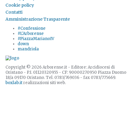
Cookie policy
Contatti
Amministrazione Trasparente
#Confessione
#L'Arborense
#PiazzaMarianoIV
down
mandriola
Copyright © 2026 Arborense.it - Editore: Arcidiocesi di
Oristano - P.I. 01120320955 - CF: 90000270950 Piazza Duomo
18/a 09170 Oristano. Tel. 0783/769036 - fax 0783/775669.
boxlab.it
realizzazioni siti web.