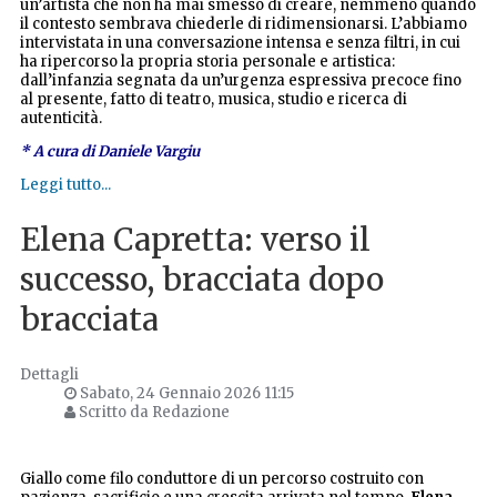
un’artista che non ha mai smesso di creare, nemmeno quando
il contesto sembrava chiederle di ridimensionarsi. L’abbiamo
intervistata in una conversazione intensa e senza filtri, in cui
ha ripercorso la propria storia personale e artistica:
dall’infanzia segnata da un’urgenza espressiva precoce fino
al presente, fatto di teatro, musica, studio e ricerca di
autenticità.
* A cura di Daniele Vargiu
Leggi tutto...
Elena Capretta: verso il
successo, bracciata dopo
bracciata
Dettagli
Sabato, 24 Gennaio 2026 11:15
Scritto da Redazione
Giallo come filo conduttore di un percorso costruito con