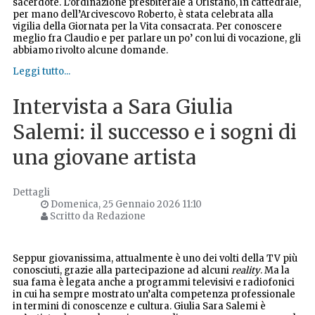
sacerdote. L’ordinazione presbiterale a Oristano, in cattedrale,
per mano dell’Arcivescovo Roberto, è stata celebrata alla
vigilia della Giornata per la Vita consacrata. Per conoscere
meglio fra Claudio e per parlare un po’ con lui di vocazione, gli
abbiamo rivolto alcune domande.
Leggi tutto...
Intervista a Sara Giulia
Salemi: il successo e i sogni di
una giovane artista
Dettagli
Domenica, 25 Gennaio 2026 11:10
Scritto da Redazione
Seppur giovanissima, attualmente è uno dei volti della TV più
conosciuti, grazie alla partecipazione ad alcuni
reality
. Ma la
sua fama è legata anche a programmi televisivi e radiofonici
in cui ha sempre mostrato un’alta competenza professionale
in termini di conoscenze e cultura. Giulia Sara Salemi è