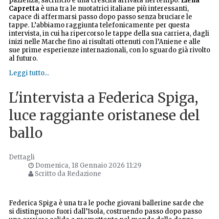
pazienza, sacrificio e una crescita arrivata nel tempo.
Elena
Capretta
è una tra le nuotatrici italiane più interessanti,
capace di affermarsi passo dopo passo senza bruciare le
tappe. L’abbiamo raggiunta telefonicamente per questa
intervista, in cui ha ripercorso le tappe della sua carriera, dagli
inizi nelle Marche fino ai risultati ottenuti con l’Aniene e alle
sue prime esperienze internazionali, con lo sguardo già rivolto
al futuro.
Leggi tutto...
L'intervista a Federica Spiga,
luce raggiante oristanese del
ballo
Dettagli
Domenica, 18 Gennaio 2026 11:29
Scritto da Redazione
Federica Spiga è una tra le poche giovani ballerine sarde che
si distinguono fuori dall’Isola, costruendo passo dopo passo