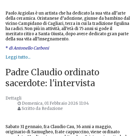
Paolo Argiolas è un artista che ha dedicato la sua vita all’arte
della ceramica. Oristanese d’adozione, giunse da bambino dal
vicino Campidano di Cagliari, terra in cui la tradizione figulina
ha radici. Non più in attività, all’età di 75 anni si gode il
meritato ritiro a Santa Giusta, dopo avere dedicato gran parte
della sua vita all’insegnamento.
*
di Antonello Carboni
Leggi tutto...
Padre Claudio ordinato
sacerdote: l'intervista
Dettagli
Domenica, 01 Febbraio 2026 11:04
Scritto da Redazione
Sabato 31 gennaio, fra Claudio Cau, 36 anni a maggio,
originario di Samugheo, frate cappuccino, viene ordinato