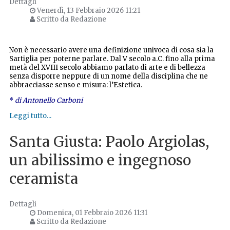
Dettagli
Venerdì, 13 Febbraio 2026 11:21
Scritto da Redazione
Non è necessario avere una definizione univoca di cosa sia la
Sartiglia per poterne parlare. Dal V secolo a.C. fino alla prima
metà del XVIII secolo abbiamo parlato di arte e di bellezza
senza disporre neppure di un nome della disciplina che ne
abbracciasse senso e misura: l’Estetica.
*
di Antonello Carboni
Leggi tutto...
Santa Giusta: Paolo Argiolas,
un abilissimo e ingegnoso
ceramista
Dettagli
Domenica, 01 Febbraio 2026 11:31
Scritto da Redazione