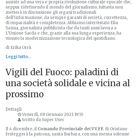
assiste ad una vera e propria rivoluzione culturale epocale che,
seppur ridefinendo il mondo del giornalismo, tuttavia non
metterà in discussione gli organi tradizionali
dell’informazione, da sempre garanti di serietà, correttezza,
di imparzialità e completezza. Abbiamo intervistato Elia
Sanna, giornalista pubblicista che da tanti anni lavora a
L’Unione Sarda e che, grazie alla sua lunga esperienza, ha
vissuto la modernizzazione tecnologica del quotidiano.
di Erika Orrù
Leggi tutto...
Vigili del Fuoco: paladini di
una società solidale e vicina al
prossimo
Dettagli
Venerdì, 08 Gennaio 2021 19:55
Scritto da Super User
Il 4 dicembre, il
Comando Provinciale dei VV.FF.
di Oristano
festeggerà la patrona, santa Barbara, con una messa solenne