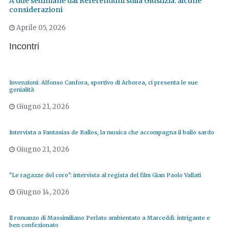
A due settimane dal Referendum sulla Giustizia: alcune
considerazioni
Aprile 05, 2026
Incontri
Invenzioni: Alfonso Canfora, sportivo di Arborea, ci presenta le sue
genialità
Giugno 21, 2026
Intervista a Fantasias de Ballos, la musica che accompagna il ballo sardo
Giugno 21, 2026
"Le ragazze del coro": intervista al regista del film Gian Paolo Vallati
Giugno 14, 2026
Il romanzo di Massimiliano Perlato ambientato a Marceddì: intrigante e
ben confezionato