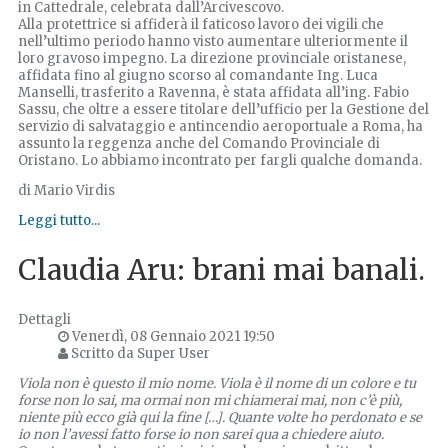
in Cattedrale, celebrata dall’Arcivescovo.
Alla protettrice si affiderà il faticoso lavoro dei vigili che
nell’ultimo periodo hanno visto aumentare ulteriormente il
loro gravoso impegno. La direzione provinciale oristanese,
affidata fino al giugno scorso al comandante Ing. Luca
Manselli, trasferito a Ravenna, è stata affidata all’ing. Fabio
Sassu, che oltre a essere titolare dell’ufficio per la Gestione del
servizio di salvataggio e antincendio aeroportuale a Roma, ha
assunto la reggenza anche del Comando Provinciale di
Oristano. Lo abbiamo incontrato per fargli qualche domanda.
di Mario Virdis
Leggi tutto...
Claudia Aru: brani mai banali.
Dettagli
Venerdì, 08 Gennaio 2021 19:50
Scritto da Super User
Viola non è questo il mio nome. Viola è il nome di un colore e tu
forse non lo sai, ma ormai non mi chiamerai mai, non c’è più,
niente più ecco già qui la fine […]. Quante volte ho perdonato e se
io non l’avessi fatto forse io non sarei qua a chiedere aiuto.