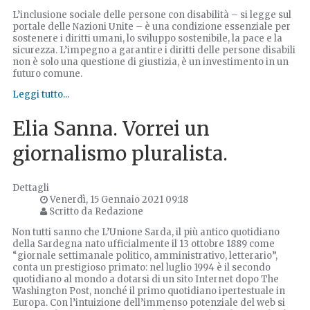
L’inclusione sociale delle persone con disabilità – si legge sul
portale delle Nazioni Unite – è una condizione essenziale per
sostenere i diritti umani, lo sviluppo sostenibile, la pace e la
sicurezza. L’impegno a garantire i diritti delle persone disabili
non è solo una questione di giustizia, è un investimento in un
futuro comune.
Leggi tutto...
Elia Sanna. Vorrei un
giornalismo pluralista.
Dettagli
Venerdì, 15 Gennaio 2021 09:18
Scritto da Redazione
Non tutti sanno che L’Unione Sarda, il più antico quotidiano
della Sardegna nato ufficialmente il 13 ottobre 1889 come
“giornale settimanale politico, amministrativo, letterario”,
conta un prestigioso primato: nel luglio 1994 è il secondo
quotidiano al mondo a dotarsi di un sito Internet dopo The
Washington Post, nonché il primo quotidiano ipertestuale in
Europa. Con l’intuizione dell’immenso potenziale del web si