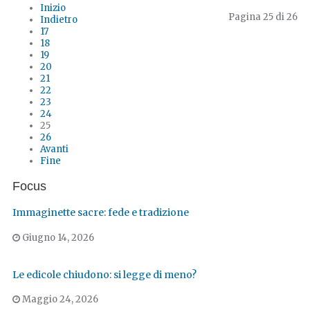
Inizio
Pagina 25 di 26
Indietro
17
18
19
20
21
22
23
24
25
26
Avanti
Fine
Focus
Immaginette sacre: fede e tradizione
Giugno 14, 2026
Le edicole chiudono: si legge di meno?
Maggio 24, 2026