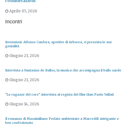
considerazioni
Aprile 05, 2026
Incontri
Invenzioni: Alfonso Canfora, sportivo di Arborea, ci presenta le sue
genialità
Giugno 21, 2026
Intervista a Fantasias de Ballos, la musica che accompagna il ballo sardo
Giugno 21, 2026
"Le ragazze del coro": intervista al regista del film Gian Paolo Vallati
Giugno 14, 2026
Il romanzo di Massimiliano Perlato ambientato a Marceddì: intrigante e
ben confezionato