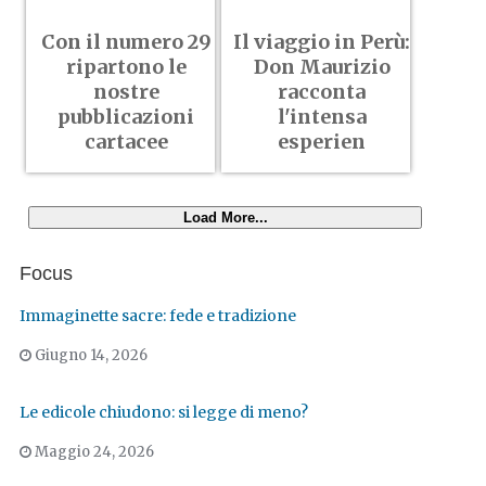
Con il numero 29
Il viaggio in Perù:
ripartono le
Don Maurizio
nostre
racconta
pubblicazioni
l'intensa
cartacee
esperien
Load More...
Focus
Immaginette sacre: fede e tradizione
Giugno 14, 2026
Le edicole chiudono: si legge di meno?
Maggio 24, 2026