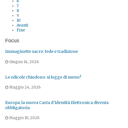
6
7
8
9
10
Avanti
Fine
Focus
Immaginette sacre: fede e tradizione
Giugno 14, 2026
Le edicole chiudono: si legge di meno?
Maggio 24, 2026
Europa: la nuova Carta d'Identità Elettronica diventa
obbligatoria
Maggio 10, 2026