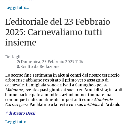
Leggi tutto...
L'editoriale del 23 Febbraio
2025: Carnevaliamo tutti
insieme
Dettagli
Domenica, 23 Febbraio 2025 11:14
Scritto da Redazione
Lo scorso fine settimana in alcuni centri del nostro territorio
arborense abbiamo respirato il primo vero assaggio di
carnevale. In migliaia sono arrivati a Samugheo per
A
Maimone
, evento quasi giunto ai suoi trent’anni di vita; in tanti
hanno partecipato a manifestazioni meno rinomate ma
comunque tradizionalmente importanti come
Atobios de
Carrasegae
a Paulilatino o la festa con sos
intibidus
di Ardauli.
* di Mauro Dessì
Leggi tutto...