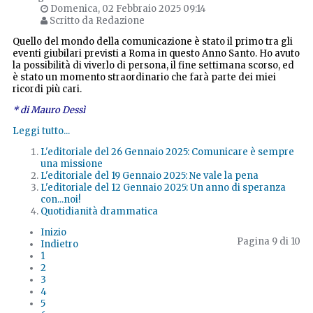
Domenica, 02 Febbraio 2025 09:14
Scritto da Redazione
Quello del mondo della comunicazione è stato il primo tra gli
eventi giubilari previsti a Roma in questo Anno Santo. Ho avuto
la possibilità di viverlo di persona, il fine settimana scorso, ed
è stato un momento straordinario che farà parte dei miei
ricordi più cari.
* di Mauro Dessì
Leggi tutto...
L'editoriale del 26 Gennaio 2025: Comunicare è sempre
una missione
L'editoriale del 19 Gennaio 2025: Ne vale la pena
L'editoriale del 12 Gennaio 2025: Un anno di speranza
con...noi!
Quotidianità drammatica
Inizio
Pagina 9 di 10
Indietro
1
2
3
4
5