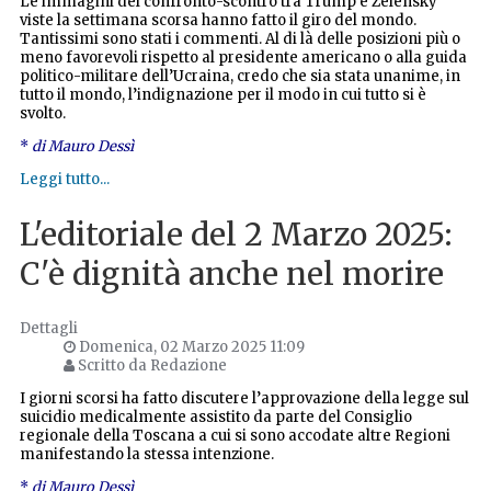
Le immagini del confronto-scontro tra Trump e Zelensky
viste la settimana scorsa hanno fatto il giro del mondo.
Tantissimi sono stati i commenti. Al di là delle posizioni più o
meno favorevoli rispetto al presidente americano o alla guida
politico-militare dell’Ucraina, credo che sia stata unanime, in
tutto il mondo, l’indignazione per il modo in cui tutto si è
svolto.
*
di Mauro Dessì
Leggi tutto...
L'editoriale del 2 Marzo 2025:
C'è dignità anche nel morire
Dettagli
Domenica, 02 Marzo 2025 11:09
Scritto da Redazione
I giorni scorsi ha fatto discutere l’approvazione della legge sul
suicidio medicalmente assistito da parte del Consiglio
regionale della Toscana a cui si sono accodate altre Regioni
manifestando la stessa intenzione.
*
di Mauro Dessì