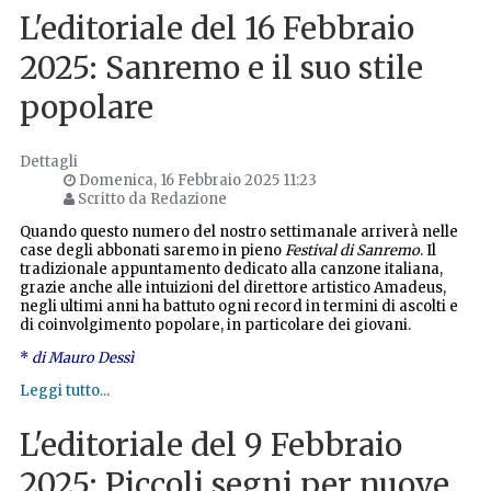
L'editoriale del 16 Febbraio
2025: Sanremo e il suo stile
popolare
Dettagli
Domenica, 16 Febbraio 2025 11:23
Scritto da Redazione
Quando questo numero del nostro settimanale arriverà nelle
case degli abbonati saremo in pieno
Festival di Sanremo
. Il
tradizionale appuntamento dedicato alla canzone italiana,
grazie anche alle intuizioni del direttore artistico Amadeus,
negli ultimi anni ha battuto ogni record in termini di ascolti e
di coinvolgimento popolare, in particolare dei giovani.
*
di Mauro Dessì
Leggi tutto...
L'editoriale del 9 Febbraio
2025: Piccoli segni per nuove