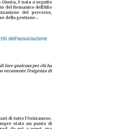
 Giusta, è nata a seguito
o del Romanico dell’Alto
izzazione del percorso,
e della gestione...
 Erbì dell'associazione
i fare qualcosa per chi ha
no veramente l'esigenza di
ti di tutto l’Oristanese.
sempre stato un punto di
 sud, da est a ovest, ma