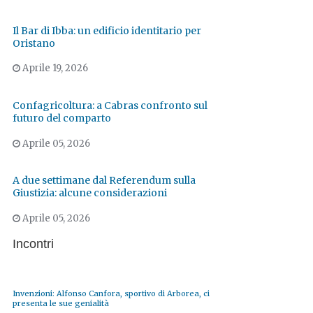
Il Bar di Ibba: un edificio identitario per
Oristano
Aprile 19, 2026
Confagricoltura: a Cabras confronto sul
futuro del comparto
Aprile 05, 2026
A due settimane dal Referendum sulla
Giustizia: alcune considerazioni
Aprile 05, 2026
Incontri
Invenzioni: Alfonso Canfora, sportivo di Arborea, ci
presenta le sue genialità