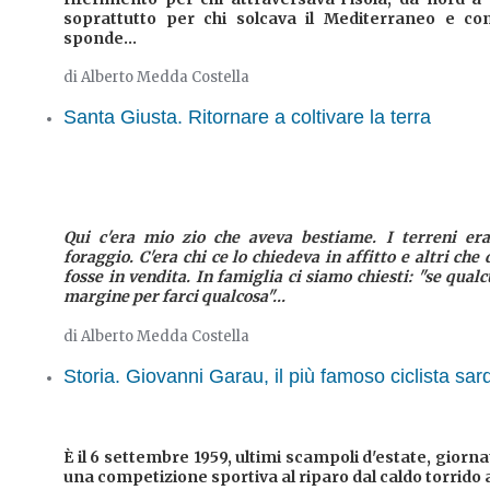
soprattutto per chi solcava il Mediterraneo e c
sponde...
di Alberto Medda Costella
Santa Giusta. Ritornare a coltivare la terra
Qui c'era mio zio che aveva bestiame. I terreni era
foraggio. C'era chi ce lo chiedeva in affitto e altri ch
fosse in vendita. In famiglia ci siamo chiesti: "se qualc
margine per farci qualcosa"...
di Alberto Medda Costella
Storia. Giovanni Garau, il più famoso ciclista sa
È il 6 settembre 1959, ultimi scampoli d'estate, giorn
una competizione sportiva al riparo dal caldo torrido 