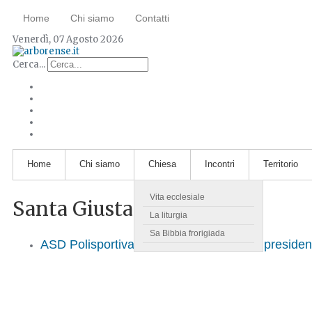
Home
Chi siamo
Contatti
Venerdì, 07 Agosto 2026
Cerca...
Home
Chi siamo
Chiesa
Incontri
Territorio
Vita ecclesiale
Santa Giusta
La liturgia
Sa Bibbia frorigiada
ASD Polisportiva S. Giusta. Intervista al presiden