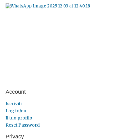
Account
Iscriviti
Log in/out
Il tuo profilo
Reset Password
Privacy