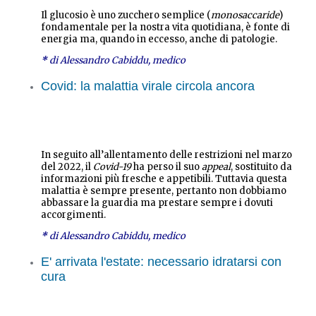
Il glucosio è uno zucchero semplice (
monosaccaride
)
fondamentale per la nostra vita quotidiana, è fonte di
energia ma, quando in eccesso, anche di patologie.
*
di Alessandro Cabiddu, medico
Covid: la malattia virale circola ancora
In seguito all’allentamento delle restrizioni nel marzo
del 2022, il
Covid-19
ha perso il suo
appeal
, sostituito da
informazioni più fresche e appetibili. Tuttavia questa
malattia è sempre presente, pertanto non dobbiamo
abbassare la guardia ma prestare sempre i dovuti
accorgimenti.
*
di Alessandro Cabiddu, medico
E' arrivata l'estate: necessario idratarsi con
cura