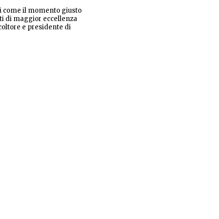
osì come il momento giusto
rti di maggior eccellenza
oltore e presidente di