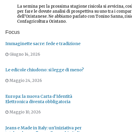
La semina per la prossima stagione risicola si avvicina, c
per fare le dovute analisi di prospettiva su uno tra i compa
dell’Oristanese. Ne abbiamo parlato con Tonino Sanna, risic
Confagricoltura Oristano.
Focus
Immaginette sacre: fede e tradizione
Giugno 14, 2026
Le edicole chiudono: si legge di meno?
Maggio 24, 2026
Europa: la nuova Carta d'Identità
Elettronica diventa obbligatoria
Maggio 10, 2026
Jeans e Made in Italy: un'iniziativa per