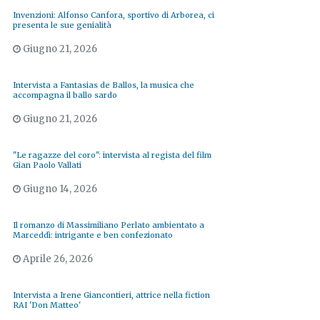
Invenzioni: Alfonso Canfora, sportivo di Arborea, ci
presenta le sue genialità
Giugno 21, 2026
Intervista a Fantasias de Ballos, la musica che
accompagna il ballo sardo
Giugno 21, 2026
"Le ragazze del coro": intervista al regista del film
Gian Paolo Vallati
Giugno 14, 2026
Il romanzo di Massimiliano Perlato ambientato a
Marceddì: intrigante e ben confezionato
Aprile 26, 2026
Intervista a Irene Giancontieri, attrice nella fiction
RAI 'Don Matteo'