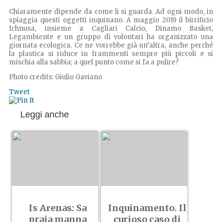
Chiaramente dipende da come li si guarda. Ad ogni modo, in
spiaggia questi oggetti inquinano. A maggio 2019 il birrificio
Ichnusa, insieme a Cagliari Calcio, Dinamo Basket,
Legambiente e un gruppo di volontari ha organizzato una
giornata ecologica. Ce ne vorrebbe già un’altra, anche perché
la plastica si riduce in frammenti sempre più piccoli e si
mischia alla sabbia; a quel punto come si fa a pulire?
Photo credits: Giulio Gaviano
Tweet
Leggi anche
Is Arenas: Sa
Inquinamento. Il
praia manna
curioso caso di