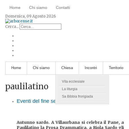
Home
Chi siamo
Contatti
Domenica, 09 Agosto 2026
Cerca...
Home
Chi siamo
Chiesa
Incontri
Territorio
Vita ecclesiale
paulilatino
La liturgia
Sa Bibbia frorigiada
Eventi del fine settimana 26-27 ottobre
Autunno sardo. A Villaurbana si celebra il Pane, a
Paulilatino la Prosa Drammatica, a Riola Sardo gli