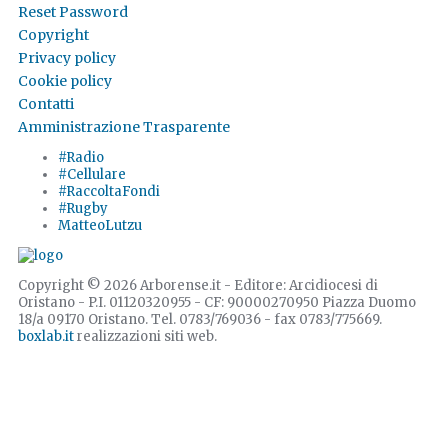
Reset Password
Copyright
Privacy policy
Cookie policy
Contatti
Amministrazione Trasparente
#Radio
#Cellulare
#RaccoltaFondi
#Rugby
MatteoLutzu
Copyright © 2026 Arborense.it - Editore: Arcidiocesi di
Oristano - P.I. 01120320955 - CF: 90000270950 Piazza Duomo
18/a 09170 Oristano. Tel. 0783/769036 - fax 0783/775669.
boxlab.it
realizzazioni siti web.