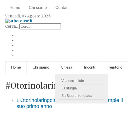
Home
Chi siamo
Contatti
Venerdì, 07 Agosto 2026
Cerca...
Home
Chi siamo
Chiesa
Incontri
Territorio
Vita ecclesiale
#Otorinolaringoiatria
La liturgia
Sa Bibbia frorigiada
L'Otorinolaringoiatria del San Martino compie il
suo primo anno