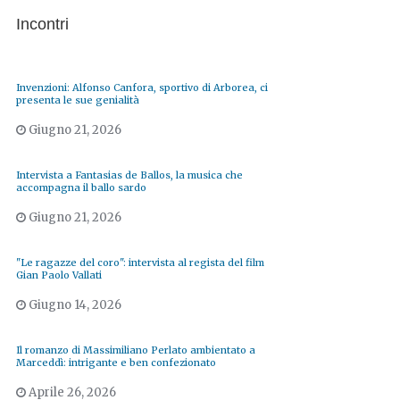
Incontri
Invenzioni: Alfonso Canfora, sportivo di Arborea, ci
presenta le sue genialità
Giugno 21, 2026
Intervista a Fantasias de Ballos, la musica che
accompagna il ballo sardo
Giugno 21, 2026
"Le ragazze del coro": intervista al regista del film
Gian Paolo Vallati
Giugno 14, 2026
Il romanzo di Massimiliano Perlato ambientato a
Marceddì: intrigante e ben confezionato
Aprile 26, 2026