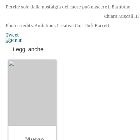
Perché solo dalla nostalgia del cuore può nascere il Bambino.
Chiara Miscali III A Liceo scient
Photo credits: Ambitious Creative Co. - Rick Barrett
Tweet
Leggi anche
Museo