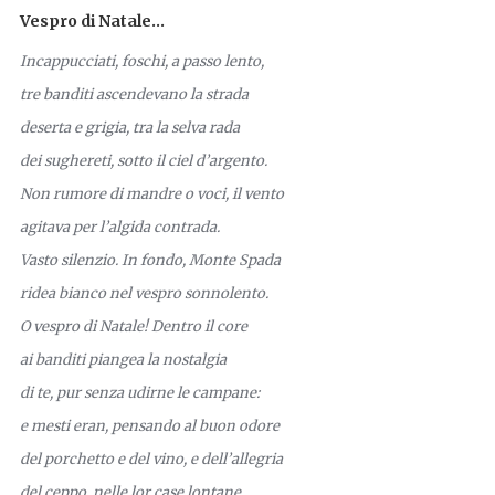
Vespro di Natale...
Incappucciati, foschi, a passo lento,
tre banditi ascendevano la strada
deserta e grigia, tra la selva rada
dei sughereti, sotto il ciel d’argento.
Non rumore di mandre o voci, il vento
agitava per l’algida contrada.
Vasto silenzio. In fondo, Monte Spada
ridea bianco nel vespro sonnolento.
O vespro di Natale! Dentro il core
ai banditi piangea la nostalgia
di te, pur senza udirne le campane:
e mesti eran, pensando al buon odore
del porchetto e del vino, e dell’allegria
del ceppo, nelle lor case lontane.