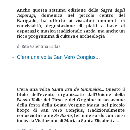
Anche questa settima edizione della
Sagra degli
Asparagi
, domenica nel piccolo centro del
Barigadu, ha offerto ai visitatori momenti di
convivialità, degustazione di piatti a base di
asparagi e musica tradizionale sarda, ma anche un
ricco programma di cultura e archeologia
di Rita Valentina Erdas
C’era una volta San Vero Congius...
C’era una volta
Santu Eru de Simmakis
... Questo il
titolo dell’evento organizzato dall’Unione della
Bassa Valle del Tirso e del Grighine in occasione
della festa della Beata Vergine Maria nel piccolo
borgo di San Vero Congius, tradizionalmente
conosciuta come
Sa Bisita
, termine sardo con cui si
indica la Visitazione di Maria a Santa Elisabetta...