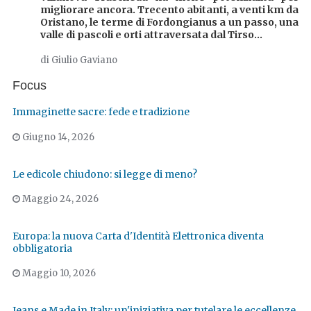
migliorare ancora. Trecento abitanti, a venti km da
Oristano, le terme di Fordongianus a un passo, una
valle di pascoli e orti attraversata dal Tirso...
di Giulio Gaviano
Focus
Immaginette sacre: fede e tradizione
Giugno 14, 2026
Le edicole chiudono: si legge di meno?
Maggio 24, 2026
Europa: la nuova Carta d'Identità Elettronica diventa
obbligatoria
Maggio 10, 2026
Jeans e Made in Italy: un'iniziativa per tutelare le eccellenze