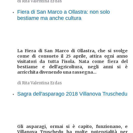
di Rita Valentina Erdas
Fiera di San Marco a Ollastra: non solo
bestiame ma anche cultura
La Fiera di San Marco di Ollastra, che si svolge
come di consueto il 25 aprile, attira ogni anno
visitatori da tutta l’isola. Nata come fiera del
bestiame e dell’agricoltura, negli anni si è
arricchita divenendo una rassegna...
di Rita Valentina Erdas
Sagra dell'asparago 2018 Villanova Truschedu
Gli asparagi, ormai si è capito, funzionano, e
Villanova Truschedu ha molte potenzialità per