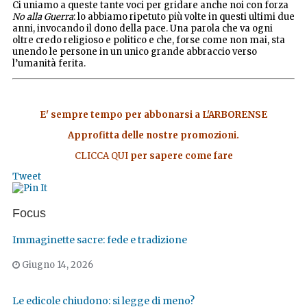
Ci uniamo a queste tante voci per gridare anche noi con forza
No alla Guerra
: lo abbiamo ripetuto più volte in questi ultimi due
anni, invocando il dono della pace. Una parola che va ogni
oltre credo religioso e politico e che, forse come non mai, sta
unendo le persone in un unico grande abbraccio verso
l’umanità ferita.
E' sempre tempo per abbonarsi a L'ARBORENSE
Approfitta delle nostre promozioni.
CLICCA QUI
per sapere come fare
Tweet
Focus
Immaginette sacre: fede e tradizione
Giugno 14, 2026
Le edicole chiudono: si legge di meno?