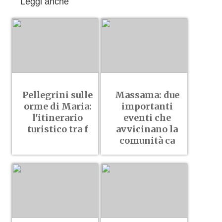
Leggi anche
Pellegrini sulle
Massama: due
orme di Maria:
importanti
l'itinerario
eventi che
turistico tra f
avvicinano la
comunità ca