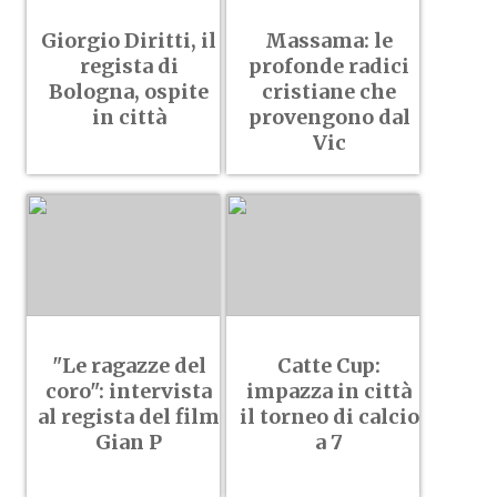
Giorgio Diritti, il
Massama: le
regista di
profonde radici
Bologna, ospite
cristiane che
in città
provengono dal
Vic
"Le ragazze del
Catte Cup:
coro": intervista
impazza in città
al regista del film
il torneo di calcio
Gian P
a 7