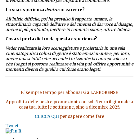
diventato uno strumento per imparare a comunicare.
La sua esperienza
dentro
un carcere?
All’inizio difficile, poi ha prevalso il rapporto umano, la
straordinaria capacità dell’arte e del cinema di dar voce al disagio,
anche il più profondo, mettere in comunicazione, offrire fiducia.
Cosa si porta dietro da questa esperienza?
Veder realizzata la loro sceneggiatura e proiettarla in una sala
cinematografica colma di gente è stato emozionante e, per loro,
anche una scintilla che accende l'orizzonte:
la consapevolezza
che i sogni si possono realizzare e la vita può offrire opportunità e
momenti diversi da quelli a cui forse erano legati.
E' sempre tempo per abbonarsi a L'ARBORENSE
Approfitta delle nostre promozioni: con soli 5 euro il giornale a
casa tua, tutte le settimane, sino a dicembre 2025.
CLICCA QUI
per sapere come fare
Tweet