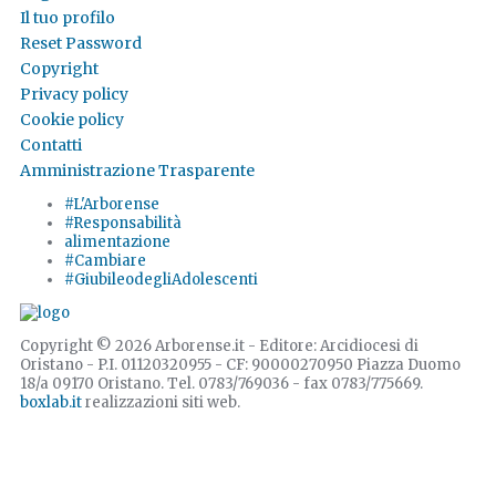
Il tuo profilo
Reset Password
Copyright
Privacy policy
Cookie policy
Contatti
Amministrazione Trasparente
#L'Arborense
#Responsabilità
alimentazione
#Cambiare
#GiubileodegliAdolescenti
Copyright © 2026 Arborense.it - Editore: Arcidiocesi di
Oristano - P.I. 01120320955 - CF: 90000270950 Piazza Duomo
18/a 09170 Oristano. Tel. 0783/769036 - fax 0783/775669.
boxlab.it
realizzazioni siti web.