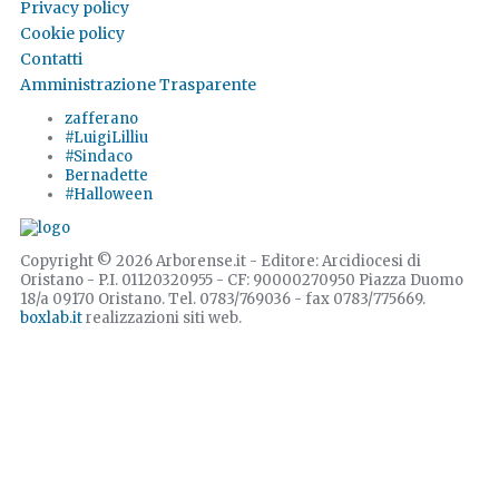
Privacy policy
Cookie policy
Contatti
Amministrazione Trasparente
zafferano
#LuigiLilliu
#Sindaco
Bernadette
#Halloween
Copyright © 2026 Arborense.it - Editore: Arcidiocesi di
Oristano - P.I. 01120320955 - CF: 90000270950 Piazza Duomo
18/a 09170 Oristano. Tel. 0783/769036 - fax 0783/775669.
boxlab.it
realizzazioni siti web.