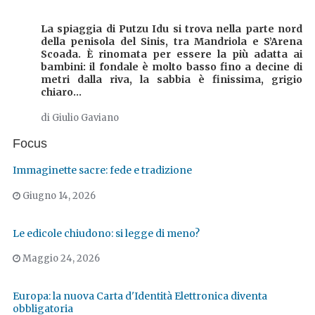
La spiaggia di
Putzu Idu
si trova nella parte nord
della penisola del Sinis, tra Mandriola e S’Arena
Scoada. È rinomata per essere la più adatta ai
bambini: il fondale è molto basso fino a decine di
metri dalla riva, la sabbia è finissima, grigio
chiaro...
di Giulio Gaviano
Focus
Immaginette sacre: fede e tradizione
Giugno 14, 2026
Le edicole chiudono: si legge di meno?
Maggio 24, 2026
Europa: la nuova Carta d'Identità Elettronica diventa
obbligatoria