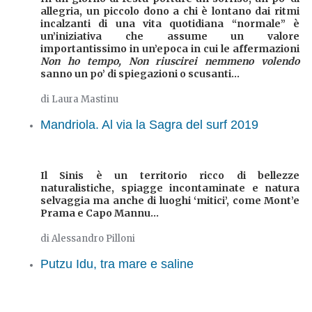
allegria, un piccolo dono a chi è lontano dai ritmi
incalzanti di una vita quotidiana “normale” è
un’iniziativa che assume un valore
importantissimo in un’epoca in cui le affermazioni
Non ho tempo, Non riuscirei nemmeno volendo
sanno un po’ di spiegazioni o scusanti...
di Laura Mastinu
Mandriola. Al via la Sagra del surf 2019
Il Sinis è un territorio ricco di bellezze
naturalistiche, spiagge incontaminate e natura
selvaggia ma anche di luoghi ‘mitici’, come Mont’e
Prama e Capo Mannu...
di Alessandro Pilloni
Putzu Idu, tra mare e saline