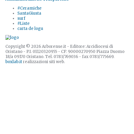
#Ceramiche
SantaGiusta
surf
#Liste
carta de logu
Copyright © 2026 Arborense.it - Editore: Arcidiocesi di
Oristano - P.I. 01120320955 - CF: 90000270950 Piazza Duomo
18/a 09170 Oristano. Tel. 0783/769036 - fax 0783/775669.
boxlab.it
realizzazioni siti web.