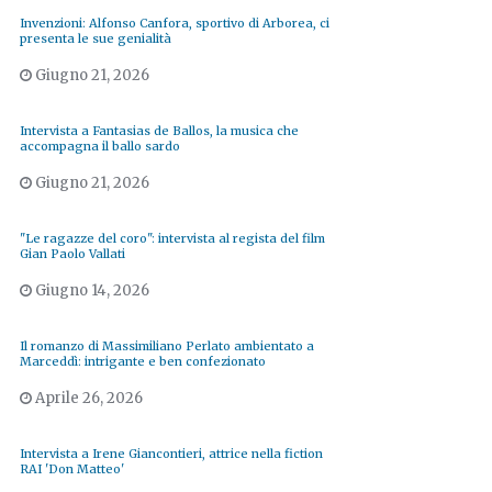
Invenzioni: Alfonso Canfora, sportivo di Arborea, ci
presenta le sue genialità
Giugno 21, 2026
Intervista a Fantasias de Ballos, la musica che
accompagna il ballo sardo
Giugno 21, 2026
"Le ragazze del coro": intervista al regista del film
Gian Paolo Vallati
Giugno 14, 2026
Il romanzo di Massimiliano Perlato ambientato a
Marceddì: intrigante e ben confezionato
Aprile 26, 2026
Intervista a Irene Giancontieri, attrice nella fiction
RAI 'Don Matteo'