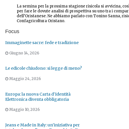
La semina per la prossima stagione risicola si avvicina, c
per fare le dovute analisi di prospettiva su uno tra i compa
dell’Oristanese. Ne abbiamo parlato con Tonino Sanna, risic
Confagricoltura Oristano.
Focus
Immaginette sacre: fede e tradizione
Giugno 14, 2026
Le edicole chiudono: si legge di meno?
Maggio 24, 2026
Europa: la nuova Carta d'Identità
Elettronica diventa obbligatoria
Maggio 10, 2026
Jeans e Made in Italy: un'iniziativa per