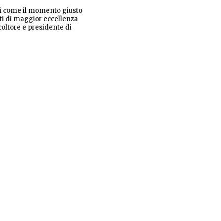
osì come il momento giusto
rti di maggior eccellenza
oltore e presidente di