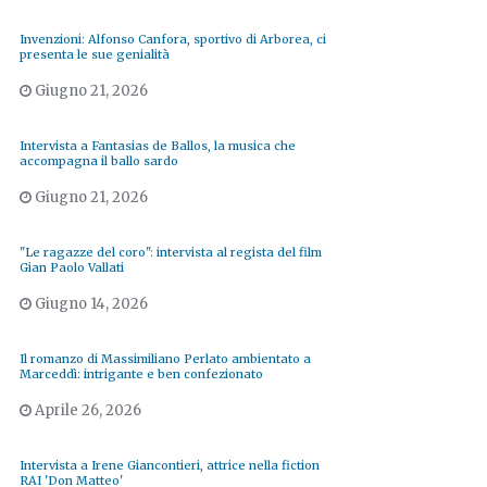
Invenzioni: Alfonso Canfora, sportivo di Arborea, ci
presenta le sue genialità
Giugno 21, 2026
Intervista a Fantasias de Ballos, la musica che
accompagna il ballo sardo
Giugno 21, 2026
"Le ragazze del coro": intervista al regista del film
Gian Paolo Vallati
Giugno 14, 2026
Il romanzo di Massimiliano Perlato ambientato a
Marceddì: intrigante e ben confezionato
Aprile 26, 2026
Intervista a Irene Giancontieri, attrice nella fiction
RAI 'Don Matteo'