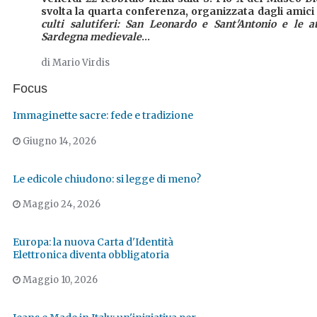
svolta la quarta conferenza, organizzata dagli amic
culti salutiferi:
San Leonardo e Sant'Antonio e le att
Sardegna medievale
...
di Mario Virdis
Focus
Immaginette sacre: fede e tradizione
Giugno 14, 2026
Le edicole chiudono: si legge di meno?
Maggio 24, 2026
Europa: la nuova Carta d'Identità
Elettronica diventa obbligatoria
Maggio 10, 2026