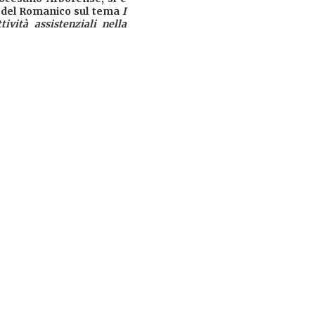
i del Romanico sul tema
I
ività assistenziali nella