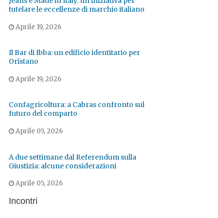
Jeans e Made in Italy: un'iniziativa per
tutelare le eccellenze di marchio italiano
Aprile 19, 2026
Il Bar di Ibba: un edificio identitario per
Oristano
Aprile 19, 2026
Confagricoltura: a Cabras confronto sul
futuro del comparto
Aprile 05, 2026
A due settimane dal Referendum sulla
Giustizia: alcune considerazioni
Aprile 05, 2026
Incontri