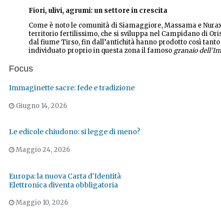
Fiori, ulivi, agrumi: un settore in crescita
Come è noto le comunità di Siamaggiore, Massama e Nura
territorio fertilissimo, che si sviluppa nel Campidano di Or
dal fiume Tirso, fin dall’antichità hanno prodotto così tanto
individuato proprio in questa zona il famoso
granaio dell’I
Focus
Immaginette sacre: fede e tradizione
Giugno 14, 2026
Le edicole chiudono: si legge di meno?
Maggio 24, 2026
Europa: la nuova Carta d'Identità
Elettronica diventa obbligatoria
Maggio 10, 2026