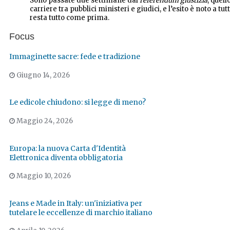
Sono passate due settimane dal
referendum giustizia
, quell
carriere tra pubblici ministeri e giudici, e l’esito è noto a tutt
resta tutto come prima.
Focus
Immaginette sacre: fede e tradizione
Giugno 14, 2026
Le edicole chiudono: si legge di meno?
Maggio 24, 2026
Europa: la nuova Carta d'Identità
Elettronica diventa obbligatoria
Maggio 10, 2026
Jeans e Made in Italy: un'iniziativa per
tutelare le eccellenze di marchio italiano