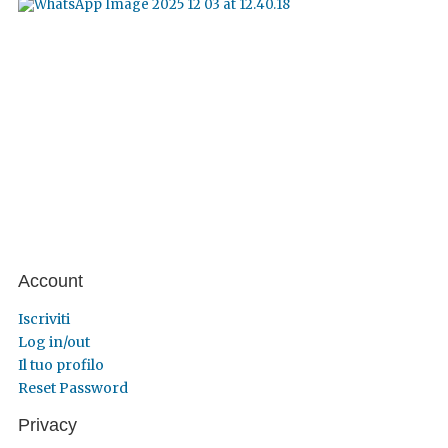
Account
Iscriviti
Log in/out
Il tuo profilo
Reset Password
Privacy