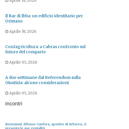
Aprile 19, 2026
Il Bar di Ibba: un edificio identitario per
Oristano
Aprile 19, 2026
Confagricoltura: a Cabras confronto sul
futuro del comparto
Aprile 05, 2026
A due settimane dal Referendum sulla
Giustizia: alcune considerazioni
Aprile 05, 2026
Incontri
Invenzioni: Alfonso Canfora, sportivo di Arborea, ci
presenta le sue genialità