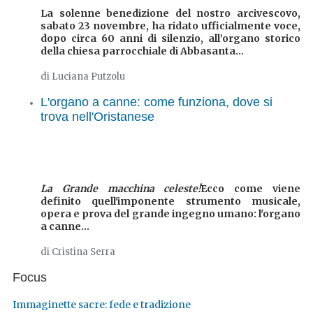
La solenne benedizione del nostro arcivescovo,
sabato 23 novembre, ha ridato ufficialmente voce,
dopo circa 60 anni di silenzio, all’organo storico
della chiesa parrocchiale di Abbasanta...
di Luciana Putzolu
L'organo a canne: come funziona, dove si
trova nell'Oristanese
La Grande macchina celeste!
Ecco come viene
definito quell'imponente strumento musicale,
opera e prova del grande ingegno umano: l'organo
a canne...
di Cristina Serra
Focus
Immaginette sacre: fede e tradizione