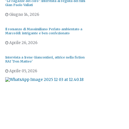
"Le ragazze del coro": intervista al regista del film
Gian Paolo Vallati
Giugno 14, 2026
Il romanzo di Massimiliano Perlato ambientato a
Marceddì: intrigante e ben confezionato
Aprile 26, 2026
Intervista a Irene Giancontieri, attrice nella fiction
RAI 'Don Matteo'
Aprile 05, 2026