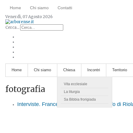
Home
Chi siamo
Contatti
Venerdì, 07 Agosto 2026
Cerca...
Home
Chi siamo
Chiesa
Incontri
Territorio
Vita ecclesiale
fotografia
La liturgia
Sa Bibbia frorigiada
Interviste. Francesco De Faveri, fotografo di Riol