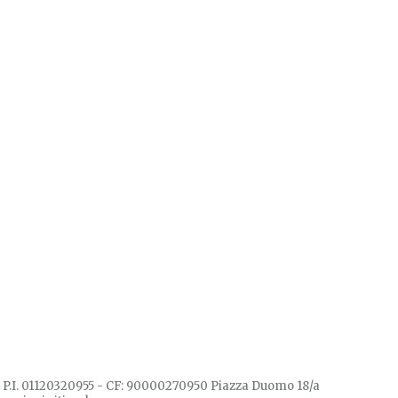
 - P.I. 01120320955 - CF: 90000270950 Piazza Duomo 18/a