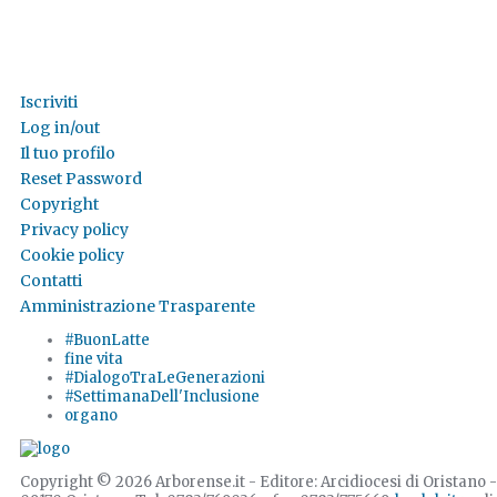
Iscriviti
Log in/out
Il tuo profilo
Reset Password
Copyright
Privacy policy
Cookie policy
Contatti
Amministrazione Trasparente
#BuonLatte
fine vita
#DialogoTraLeGenerazioni
#SettimanaDell'Inclusione
organo
Copyright © 2026 Arborense.it - Editore: Arcidiocesi di Oristano