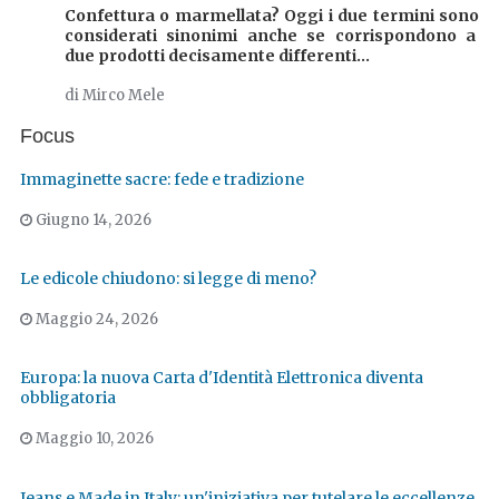
Confettura o marmellata? Oggi i due termini sono
considerati sinonimi anche se corrispondono a
due prodotti decisamente differenti...
di Mirco Mele
Focus
Immaginette sacre: fede e tradizione
Giugno 14, 2026
Le edicole chiudono: si legge di meno?
Maggio 24, 2026
Europa: la nuova Carta d'Identità Elettronica diventa
obbligatoria
Maggio 10, 2026
Jeans e Made in Italy: un'iniziativa per tutelare le eccellenze