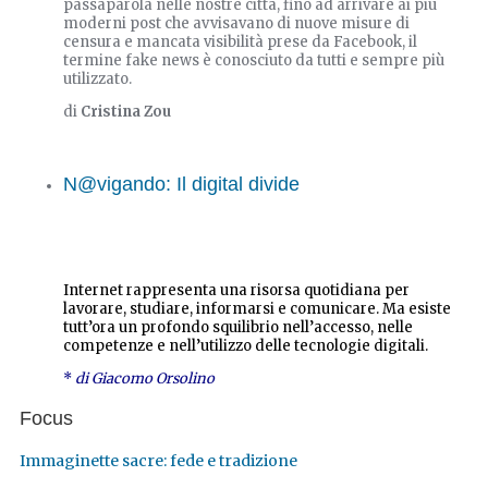
passaparola nelle nostre città, fino ad arrivare ai più
moderni post che avvisavano di nuove misure di
censura e mancata visibilità prese da Facebook, il
termine fake news è conosciuto da tutti e sempre più
utilizzato.
di
Cristina Zou
N@vigando: Il digital divide
Internet rappresenta una risorsa quotidiana per
lavorare, studiare, informarsi e comunicare. Ma esiste
tutt’ora un profondo squilibrio nell’accesso, nelle
competenze e nell’utilizzo delle tecnologie digitali.
*
di Giacomo Orsolino
Focus
Immaginette sacre: fede e tradizione