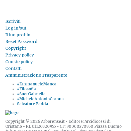
Iscriviti
Log in/out
Il tuo profilo
Reset Password
Copyright
Privacy policy
Cookie policy
Contatti
Amministrazione Trasparente
#EmmanueleManca
#Filosofia
#SuorGabriella
#MicheleAntonioCorona
Salvatore Fadda
Copyright © 2026 Arborense.it - Editore: Arcidiocesi di
Oristano - P.I. 01120320955 - CF: 90000270950 Piazza Duomo