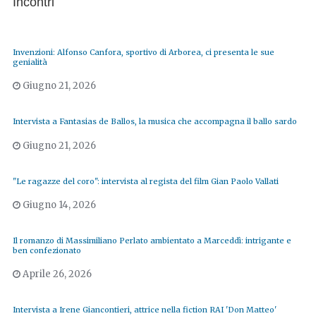
Incontri
Invenzioni: Alfonso Canfora, sportivo di Arborea, ci presenta le sue
genialità
Giugno 21, 2026
Intervista a Fantasias de Ballos, la musica che accompagna il ballo sardo
Giugno 21, 2026
"Le ragazze del coro": intervista al regista del film Gian Paolo Vallati
Giugno 14, 2026
Il romanzo di Massimiliano Perlato ambientato a Marceddì: intrigante e
ben confezionato
Aprile 26, 2026
Intervista a Irene Giancontieri, attrice nella fiction RAI 'Don Matteo'