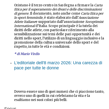
Oristano è il terzo centro in Sardegna a firmare la
Carta
Etica per il superamento dei divari e delle discriminazioni
di genere.
Il documento, noto anche come
Carta Etica per
lo sport femminile
, è stato elaborato dall’
Associazione
Atlete Italiane
e supportato dall’associazione
Soroptimist
International
d’Italia. Scopo principale è la tutela dei
diritti delle atlete, con particolare riferimento alla
sensibilizzazione sui temi delle pari opportunità e dei
diritti nello sport, l’utilizzo di un linguaggio inclusivo e la
promozione della cultura universale dello sport e del
rispetto, in tutte le età e condizioni.
* di Mario Virdis
L'editoriale dell'8 marzo 2026: Una carezza di
pace per tutte le donne
Doveva essere uno di quei numeri che ci piacciono tanto,
ovvero uno di quelli in cui celebriamo la vita e la
esaltiamo nei suoi colori più belli.
Focus