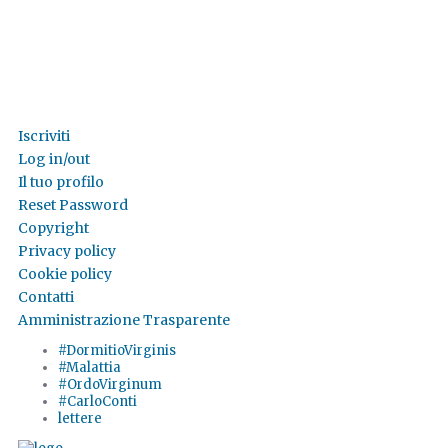
Iscriviti
Log in/out
Il tuo profilo
Reset Password
Copyright
Privacy policy
Cookie policy
Contatti
Amministrazione Trasparente
#DormitioVirginis
#Malattia
#OrdoVirginum
#CarloConti
lettere