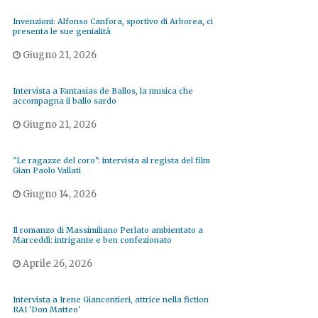
Invenzioni: Alfonso Canfora, sportivo di Arborea, ci
presenta le sue genialità
Giugno 21, 2026
Intervista a Fantasias de Ballos, la musica che
accompagna il ballo sardo
Giugno 21, 2026
"Le ragazze del coro": intervista al regista del film
Gian Paolo Vallati
Giugno 14, 2026
Il romanzo di Massimiliano Perlato ambientato a
Marceddì: intrigante e ben confezionato
Aprile 26, 2026
Intervista a Irene Giancontieri, attrice nella fiction
RAI 'Don Matteo'