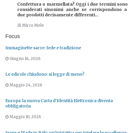
Confettura o marmellata? Oggi i due termini sono
considerati sinonimi anche se corrispondono a
due prodotti decisamente differenti...
di Mirco Mele
Focus
Immaginette sacre: fede e tradizione
Giugno 14, 2026
Le edicole chiudono: si legge di meno?
Maggio 24, 2026
Europa: la nuova Carta d'Identità Elettronica diventa
obbligatoria
Maggio 10, 2026
Jeans e Made in Italy: un'iniziativa per tutelare le eccellenze