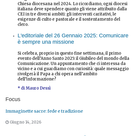
Chiesa diocesana nel 2024. Lo ricordiamo, ogni diocesi
italiana deve spendere quanto gli viene attribuito dalla
CEI in tre diversi ambiti: gli interventi caritativi, le
esigenze di culto e pastorale e il sostentamento del
clero.
L'editoriale del 26 Gennaio 2025: Comunicare
è sempre una missione
Si celebra, proprio in questo fine settimana, il primo
evento dell’Anno Santo 2025: il Giubileo del mondo della
Comunicazione. Un appuntamento che ci interessa da
vicino e a cui guardiamo con curiosità: quale messaggio
rivolgerà il Papa a chi opera nell’ambito
dell’informazione?
* di Mauro Dessì
Focus
Immaginette sacre: fede e tradizione
Giugno 14, 2026