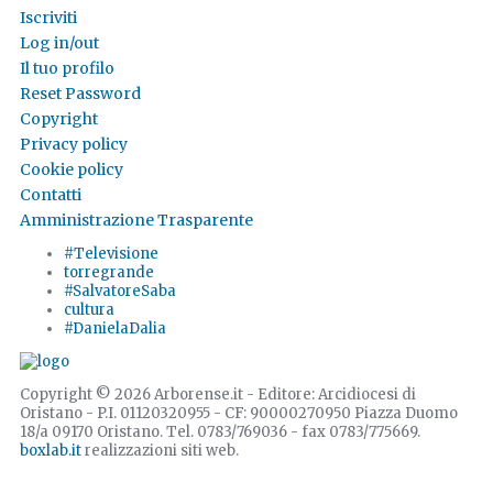
Iscriviti
Log in/out
Il tuo profilo
Reset Password
Copyright
Privacy policy
Cookie policy
Contatti
Amministrazione Trasparente
#Televisione
torregrande
#SalvatoreSaba
cultura
#DanielaDalia
Copyright © 2026 Arborense.it - Editore: Arcidiocesi di
Oristano - P.I. 01120320955 - CF: 90000270950 Piazza Duomo
18/a 09170 Oristano. Tel. 0783/769036 - fax 0783/775669.
boxlab.it
realizzazioni siti web.